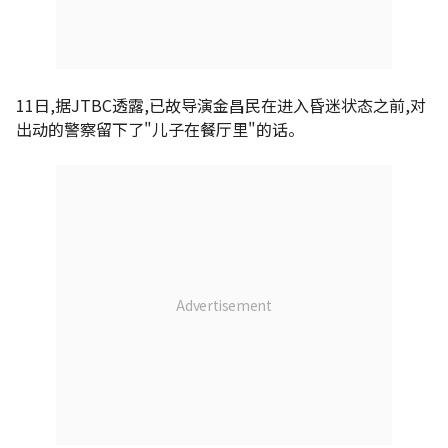
11日,据JTBC透露,已故导演金昌民在进入昏迷状态之前,对
出动的警察留下了"儿子在餐厅里"的话。