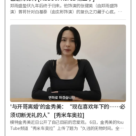
郑雨盛蛰伏九年后终于归来。他饰演的张健英（由郑雨盛饰
演）曾将针对白基泰（由玄彬饰演）的复仇之刃藏于心底，如
今终于抓住了反击的机会。 Disney+原创剧集《Made in Korea
第二季》（导演禹民镐）公开了角色剧照，预告“张健英”以
联合搜查本部特任顾问身份回归后的精彩表现。 《Made in Kor
ea 第二季》讲述九年后，怀揣更大欲望、疯狂奔走的“白基
泰”那岌岌可危的旅程，是一部黑色风格剧集。在第二季预告
片发布后引发爆炸性反响之际，该剧又公开了展现郑雨盛强烈
存在感的角色剧照。 从电影《首尔之春》《阿修罗》《王者》
《铁雨1、2》《证人》《狩猎》《保护者》，到电视剧《请告
诉我你爱我》，在诸多风格各异的作品中活跃过的郑雨盛，将
以联合搜查本部特任顾问“张健英”的身份回归。第一季中，
他以近乎疯狂的执念与“白基泰”展开激烈对峙；第二季中，
历经九年时光洗礼的“张健英”将发起反击，试图让一切回到
原点。 此次公开的角色剧照并未展现第一季中因败给“白基
泰”而被剥夺检察官职务、神情苦涩的“张健英”，而是呈现
出更加锐利冷峻的氛围。 浓密的胡须与深邃的眼神中，不仅刻
'与开哥离婚'的金秀美：“现在喜欢年下的……必
画出岁月流逝的痕迹，更承载着九年坚守的
须切断无礼的人” [秀米车奥拉]
模特金秀美近日公开了自己目前的恋爱观。 6日，金秀美的You
Tube频道“秀米车奥拉”上传了题为“久违的无物时间。全部
告诉大家！金秀美的Q&A"的视频。 当天，金秀美回答了粉丝们