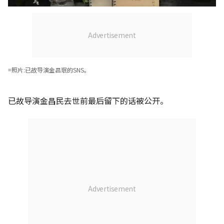
=照片:已故导演金昌珉的SNS。
已故导演金昌民去世前最后留下的话被公开。