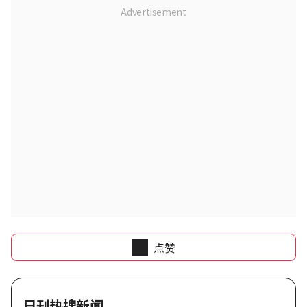
点赞
日刊热搜新闻