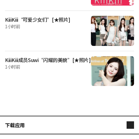
子表示：“看了视频我明白了。孩子对我说‘别过来’。我很
后悔。”
KiiiKiii“可爱少女们”[★照片]
1小时前
KiiiKiii成员Suwi“闪耀的美貌”[★照片]
1小时前
下载应用