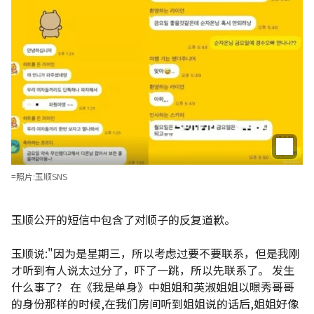
=照片:玉顺SNS
玉顺公开的短信中包含了对顺子的反复道歉。
玉顺说:"因为是星期三，所以考虑过要不要联系，但是我刚
才听到有人说太过分了，吓了一跳，所以先联系了。 发生
什么事了？ 在《我是单身》中姐姐和英淑姐姐以暻秀哥哥
的身份那样的时候,在我们房间听到姐姐说的话后,姐姐好像