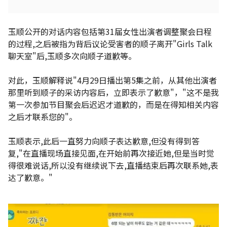
玉顺公开的对话内容包括第31届女性出演者调整聚会日程
的过程,之后被指为背后议论受害者的顺子离开"Girls Talk
聊天室"后,玉顺多次向顺子道歉等。
对此，玉顺解释说"4月29日播出第5集之前，从其他出演者
那里听到顺子的采访内容后，立即表示了歉意"，"这不是我
第一次参加节目聚会后迟迟才道歉的，而是在得知相关内容
之后才联系您的"。
玉顺表示,此后一直努力向顺子表达歉意,但没有得到答
复,"在直播现场直接见面,在开始前再次接近她,但是当时觉
得很难说话,所以没有继续说下去,直播结束后再次联系她,表
达了歉意。"