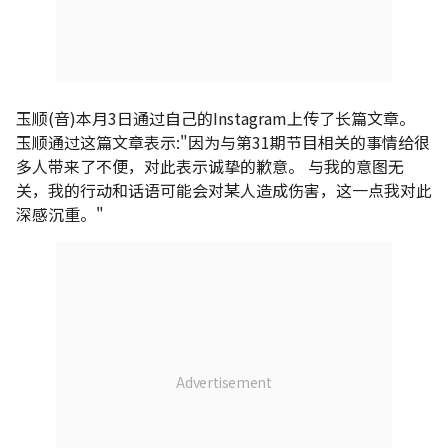
玉顺(音)本月3日通过自己的Instagram上传了长篇文章。
玉顺通过这篇文章表示:"因为与第31期节目相关的事情给很
多人带来了不便，对此表示诚挚的歉意。 与我的意图无
关，我的行动和话语可能会对某人造成伤害，这一点我对此
深感沉重。"