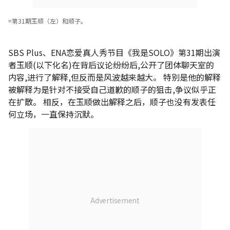
=第31期玉顺（左）和顺子。
SBS Plus、ENA恋爱真人秀节目《我是SOLO》第31期出演
者玉顺(以下化名)在背后议论纷纷后,公开了团体聊天室的
内容,进行了解释,但反而是风波越来越大。 特别是他的解释
被解释为是针对不接受自己道歉的顺子的狙击,争议似乎正
在扩散。 相反，在玉顺做出解释之后，顺子也没有发表任
何立场，一直保持沉默。