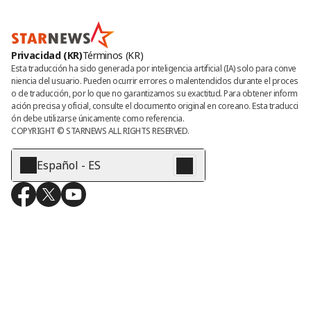
Privacidad (KR)
Términos (KR)
Esta traducción ha sido generada por inteligencia artificial (IA) solo para conve
niencia del usuario. Pueden ocurrir errores o malentendidos durante el proces
o de traducción, por lo que no garantizamos su exactitud. Para obtener inform
ación precisa y oficial, consulte el documento original en coreano. Esta traducci
ón debe utilizarse únicamente como referencia.
COPYRIGHT © 
STARNEWS
 ALL RIGHTS RESERVED.
Español - ES