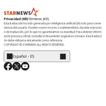
Privacidad (KR)
Términos (KR)
Esta traducción ha sido generada por inteligencia artificial (IA) solo para conve
niencia del usuario. Pueden ocurrir errores o malentendidos durante el proces
o de traducción, por lo que no garantizamos su exactitud. Para obtener inform
ación precisa y oficial, consulte el documento original en coreano. Esta traducci
ón debe utilizarse únicamente como referencia.
COPYRIGHT © 
STARNEWS
 ALL RIGHTS RESERVED.
Español - ES