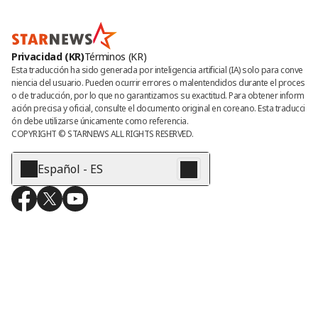
Privacidad (KR)
Términos (KR)
Esta traducción ha sido generada por inteligencia artificial (IA) solo para conve
niencia del usuario. Pueden ocurrir errores o malentendidos durante el proces
o de traducción, por lo que no garantizamos su exactitud. Para obtener inform
ación precisa y oficial, consulte el documento original en coreano. Esta traducci
ón debe utilizarse únicamente como referencia.
COPYRIGHT © 
STARNEWS
 ALL RIGHTS RESERVED.
Español - ES