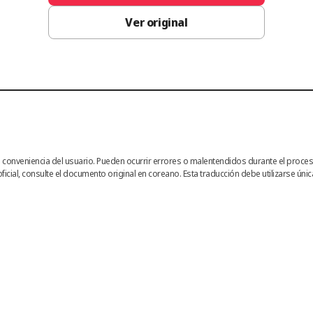
Ver original
ara conveniencia del usuario. Pueden ocurrir errores o malentendidos durante el proces
ficial, consulte el documento original en coreano. Esta traducción debe utilizarse ún