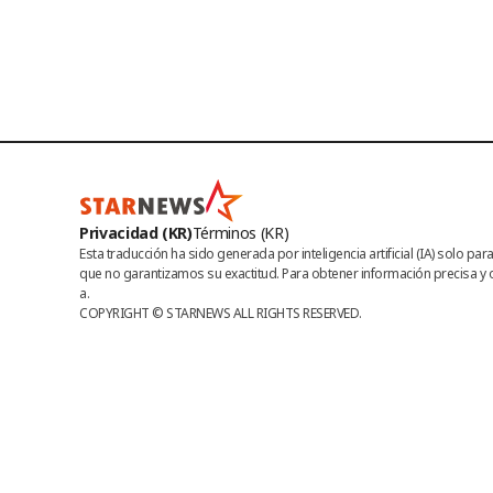
Privacidad (KR)
Términos (KR)
Esta traducción ha sido generada por inteligencia artificial (IA) solo p
que no garantizamos su exactitud. Para obtener información precisa y o
a.
COPYRIGHT © 
STARNEWS
 ALL RIGHTS RESERVED.