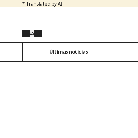
* Translated by AI
ES
Últimas noticias