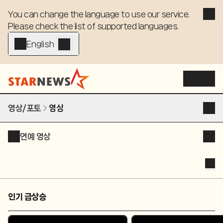
You can change the language to use our service. 

Please check the list of supported languages.
English - EN
영상/포토
영상
연예 영상
인기 급상승