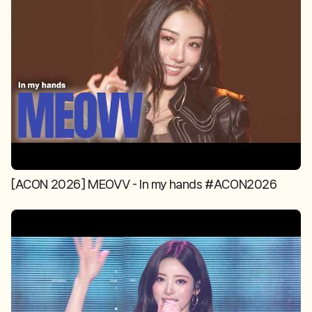
[ACON 2026] MEOVV - In my hands #ACON2026