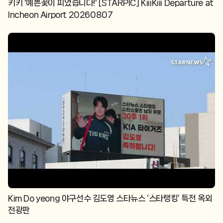
키키 '예쁜꽃이 피었습니다!' [STARPIC] KiiiKiii Departure at
Incheon Airport 20260807
Kim Do yeong 야구선수 김도영 스타뉴스 ‘스타랭킹’ 특전 옥외
전광판