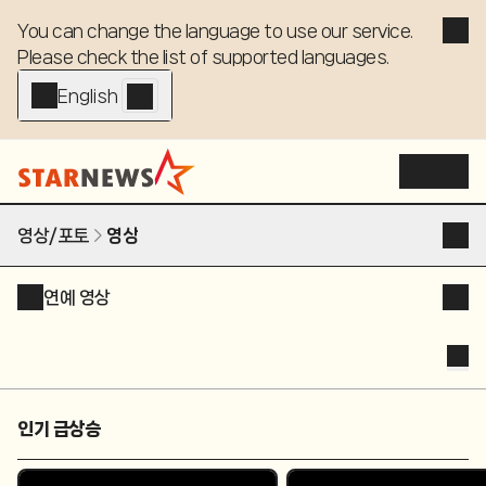
You can change the language to use our service. 

Please check the list of supported languages.
English - EN
영상/포토
영상
연예 영상
인기 급상승