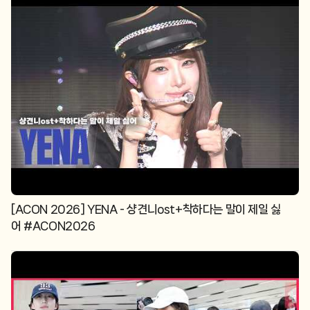
[ACON 2026] YENA - 샹견니ost+착하다는 말이 제일 싫
어 #ACON2026