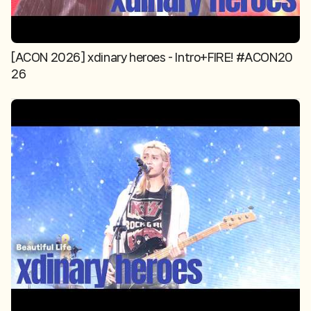
[ACON 2026] xdinary heroes - Intro+FIRE! #ACON20
26