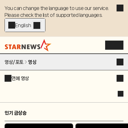
You can change the language to use our service. 

Please check the list of supported languages.
English - EN
영상/포토
영상
연예 영상
인기 급상승