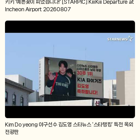
키키 '예쁜꽃이 피었습니다!' [STARPIC] KiiiKiii Departure at
Incheon Airport 20260807
Kim Do yeong 야구선수 김도영 스타뉴스 ‘스타랭킹’ 특전 옥외
전광판