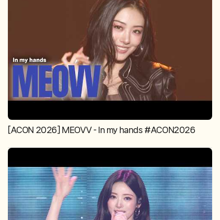
[ACON 2026] MEOVV - In my hands #ACON2026