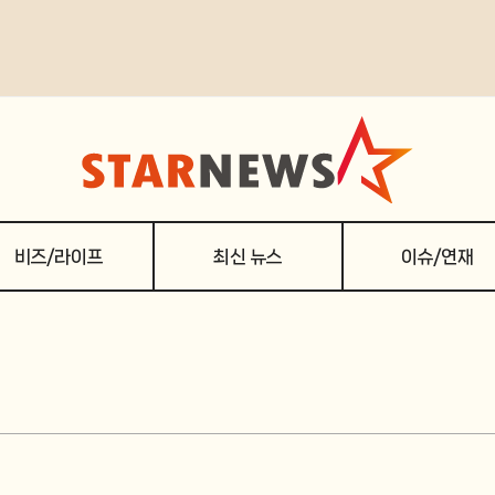
비즈/라이프
최신 뉴스
이슈/연재