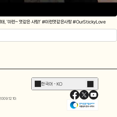
 ‘이런~ 엿같은 사랑!’ #이런엿같은사랑 #OurStickyLove
한국어 - KO
009.12.10