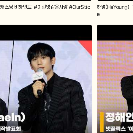
캐스팅 비하인드’ #이런엿같은사랑 #OurStic
하영(HaYoung),
e