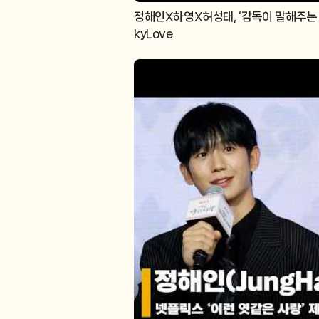
정해인X하영X허성태, ‘감독이 말해주는 
kyLove