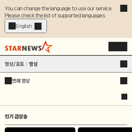
You can change the language to use our service. 

Please check the list of supported languages.
English - EN
영상/포토
영상
연예 영상
인기 급상승