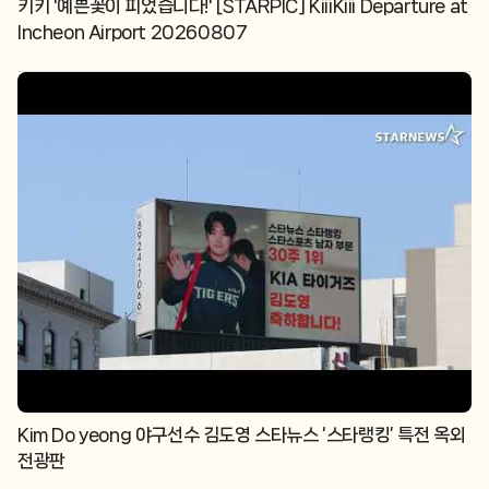
키키 '예쁜꽃이 피었습니다!' [STARPIC] KiiiKiii Departure at
Incheon Airport 20260807
Kim Do yeong 야구선수 김도영 스타뉴스 ‘스타랭킹’ 특전 옥외
전광판