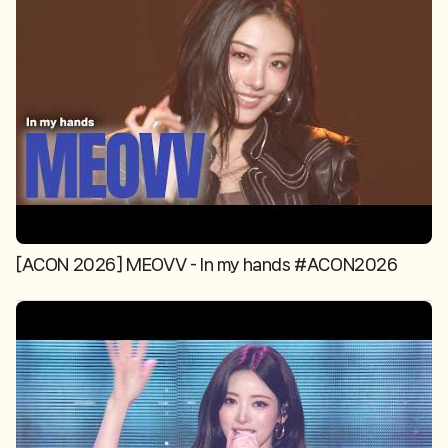
[ACON 2026] MEOVV - In my hands #ACON2026