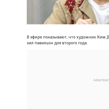
В эфире показывают, что художник Ким 
зил павильон для второго года.