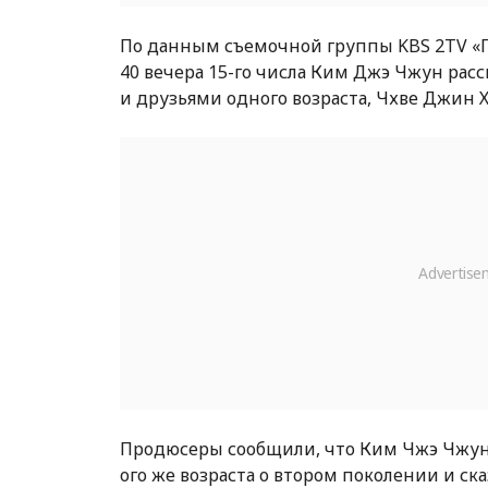
По данным съемочной группы KBS 2TV «Пё
40 вечера 15-го числа Ким Джэ Чжун расск
и друзьями одного возраста, Чхве Джин 
Продюсеры сообщили, что Ким Чжэ Чжун 
ого же возраста о втором поколении и с