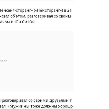
нсанг-сторанг» («Пёнсторанг») в 21:
азал об этом, разговаривая со своим
Хёком и Юн Си Юн.
разговаривал со своими друзьями т
казал: «Мужчины тоже должны хорошо