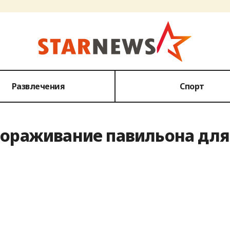
Развлечения
Спорт
мораживание павильона для 