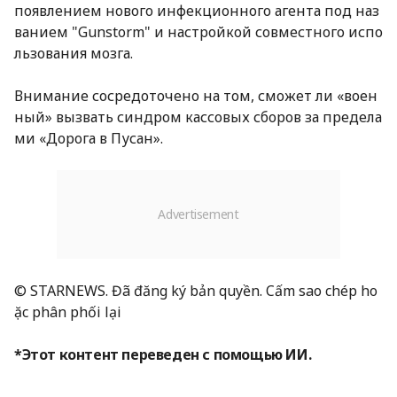
появлением нового инфекционного агента под наз
ванием "Gunstorm" и настройкой совместного испо
льзования мозга.
Внимание сосредоточено на том, сможет ли «воен
ный» вызвать синдром кассовых сборов за предела
ми «Дорога в Пусан».
© STARNEWS. Đã đăng ký bản quyền. Cấm sao chép ho
ặc phân phối lại
*Этот контент переведен с помощью ИИ.