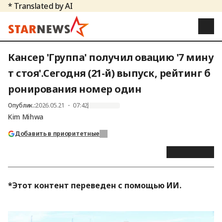
* Translated by AI
Кансер 'Группа' получил овацию '7 мину
т стоя'.Сегодня (21-й) выпуск, рейтинг б
ронирования номер один
Опублик.
:
2026.05.21 ・ 07:42
Kim Mihwa
Добавить в приоритетные
*Этот контент переведен с помощью ИИ.