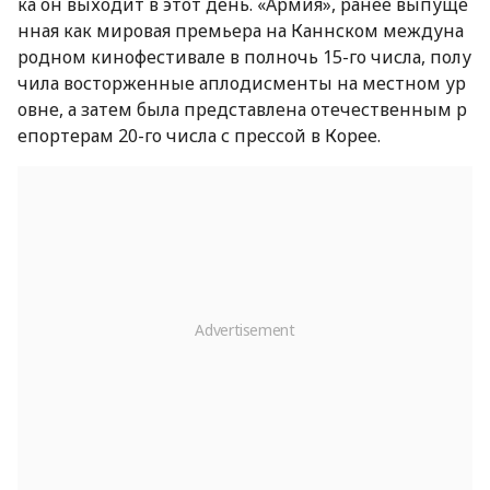
ка он выходит в этот день. «Армия», ранее выпуще
нная как мировая премьера на Каннском междуна
родном кинофестивале в полночь 15-го числа, полу
чила восторженные аплодисменты на местном ур
овне, а затем была представлена отечественным р
епортерам 20-го числа с прессой в Корее.