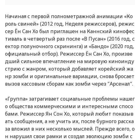
Начиная с первой полнометражной анимации «Ко
роль свиней» (2012 год, Неделя режиссеров), режис
сер Ён Сан Хо был приглашен на Каннский кинофес
тиваль в четвертый раз после «В Пусан» (2016 год, с
ектор полуночного скрининга) и «Бандо» (2020 год,
официальный отбор). Режиссер Ён Сан Хо, произве
дший сильное впечатление на мировую киноинду
стрию с жанром, который добавляет корейский жа
нр зомби и оригинальные вариации, снова бросает
вызов кассовым сборам как зомби через "Арсенал".
«Группа» затрагивает социальные проблемы нашег
о общества коммерческими и интересными спосо
бами. Режиссер Ян Сон Хо, который любит показыв
ать сообщения, а не учить их, после бурного расска
за вложил в них несколько мыслей. Прежде всего, о
н нарушил свои рамки и создал эволюцию зомби с