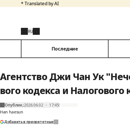
* Translated by AI
RU
Последние
Агентство Джи Чан Ук "Неч
вого кодекса и Налогового к
Опублик.
:
2026.06.02 ・ 17:45
Han haesun
Добавить в приоритетные