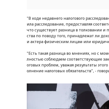
"В ходе недавнего налогового расследов
ила расследование, предоставляя соотве
что существует разница в толковании и 
ства по поводу того, принадлежат ли до
и актера физическим лицам или юридичес
"Есть такая разница во мнениях, но с мом
лностью соблюдаем соответствующие зак
оговых проблем, уважая результаты этого
олнение налоговых обязательств", - говор