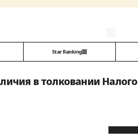
Star Ranking
зличия в толковании Налого