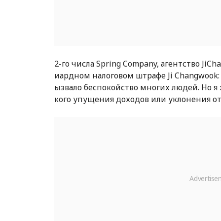
2-го числа Spring Company, агентство JiC
иардном налоговом штрафе Ji Changwook: «
ызвало беспокойство многих людей. Но я 
кого упущения доходов или уклонения от 