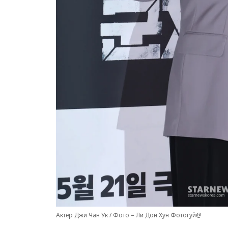
Актер Джи Чан Ук / Фото = Ли Дон Хун Фотогуй@