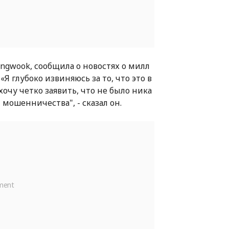
hangwook, сообщила о новостях о милл
Я глубоко извиняюсь за то, что это в
хочу четко заявить, что не было ника
мошенничества", - сказал он.