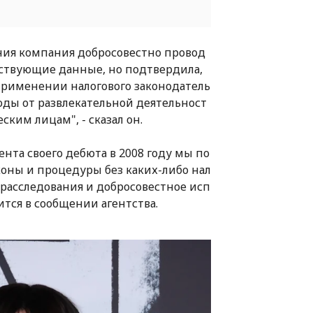
ания компания добросовестно провод
тствующие данные, но подтвердила,
применении налогового законодатель
ходы от развлекательной деятельност
ким лицам", - сказал он.
ента своего дебюта в 2008 году мы по
оны и процедуры без каких-либо нал
 расследования и добросовестное исп
ится в сообщении агентства.