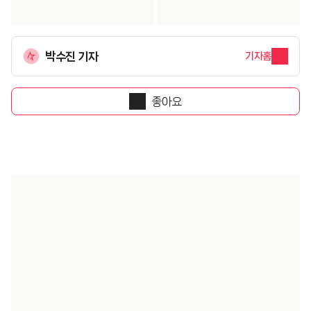
박수진 기자
기자홈
좋아요