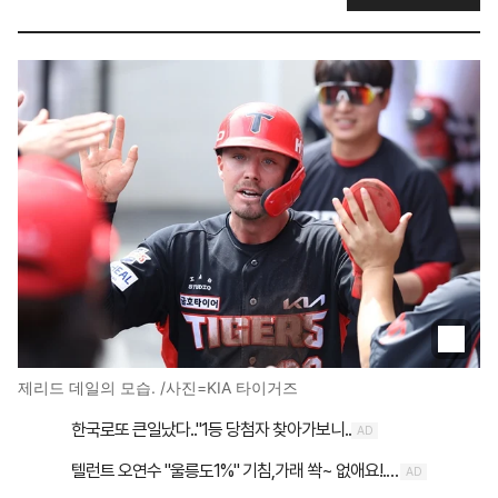
제리드 데일의 모습. /사진=KIA 타이거즈