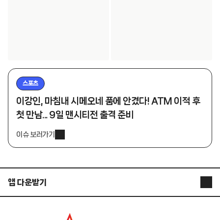
스포츠
이강인, 마침내 시메오네 품에 안겼다! ATM 이적 후
첫 만남... 9일 맨시티전 출격 준비
이슈 보러가기
앱 다운받기
STARNEWS APP