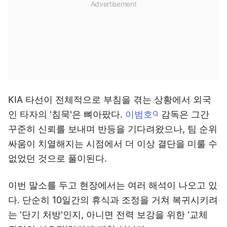
KIA 타선이 전체적으로 부침을 겪는 상황에서 외국
인 타자의 '침묵'은 뼈아팠다.
이범호
감독은 그간
꾸준히 신뢰를 보내며 반등을 기다려왔으나, 팀 순위
싸움이 치열해지는 시점에서 더 이상 결단을 미룰 수
없었던 것으로 풀이된다.
이번 말소를 두고 현장에서는 여러 해석이 나오고 있
다. 단순히 10일간의 휴식과 조정을 거쳐 복귀시키려
는 '단기 처방'인지, 아니면 전력 보강을 위한 '교체