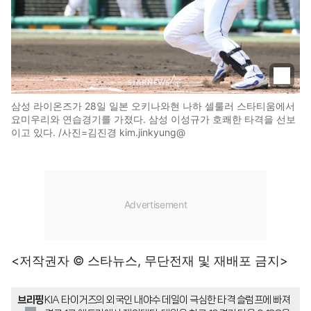
삼성 라이온즈가 28일 일본 오키나와현 나하 셀룰러 스타티움에서
요미우리와 연습경기를 가졌다. 삼성 이성규가 호쾌한 타격을 선보
이고 있다. /사진=김진경 kim.jinkyung@
<저작권자 © 스타뉴스, 무단전재 및 재배포 금지>
브리핑
KIA 타이거즈의 외국인 내야수 데일이 극심한 타격 슬럼프에 빠져