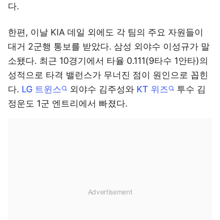
다.
한편, 이날 KIA 데일 외에도 각 팀의 주요 자원들이
대거 2군행 통보를 받았다. 삼성 외야수 이성규가 말
소됐다. 최근 10경기에서 타율 0.111(9타수 1안타)의
성적으로 타격 밸런스가 무너진 점이 원인으로 꼽힌
다.
LG 트윈스
외야수 김주성와
KT 위즈
투수 김
정운도 1군 엔트리에서 빠졌다.