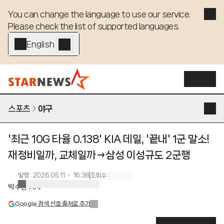
You can change the language to use our service. 

Please check the list of supported languages.
English - EN
스포츠
야구
'최근 10G 타율 0.138' KIA 데일, '끝내' 1군 말소!
재정비일까, 교체일까→삼성 이성규도 2군행
발행
:
2026.05.11 ・ 16:38
조회수
:
박수진 기자
Google 검색 선호 출처로 추가