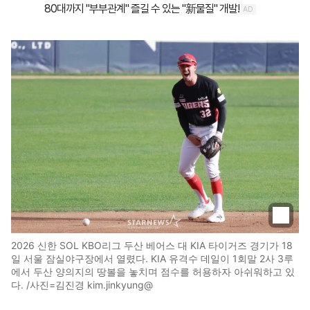
2026 신한 SOL KBO리그 두산 베어스 대 KIA 타이거즈 경기가 18
일 서울 잠실야구장에서 열렸다. KIA 유격수 데일이 1회말 2사 3루
에서 두산 양의지의 땅볼을 놓치며 점수를 허용하자 아쉬워하고 있
다. /사진=김진경 kim.jinkyung@