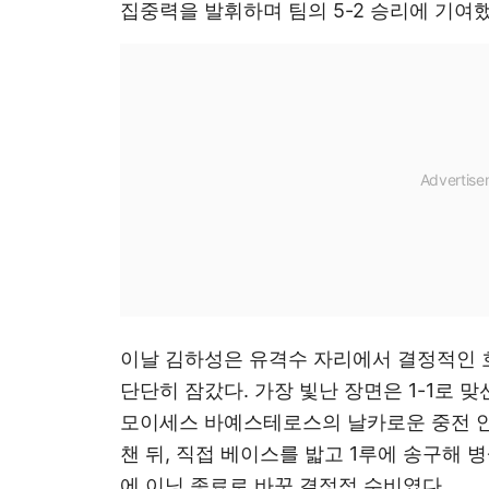
집중력을 발휘하며 팀의 5-2 승리에 기여
이날 김하성은 유격수 자리에서 결정적인
단단히 잠갔다. 가장 빛난 장면은 1-1로 맞
모이세스 바예스테로스의 날카로운 중전 
챈 뒤, 직접 베이스를 밟고 1루에 송구해 
에 이닝 종료로 바꾼 결정적 수비였다.