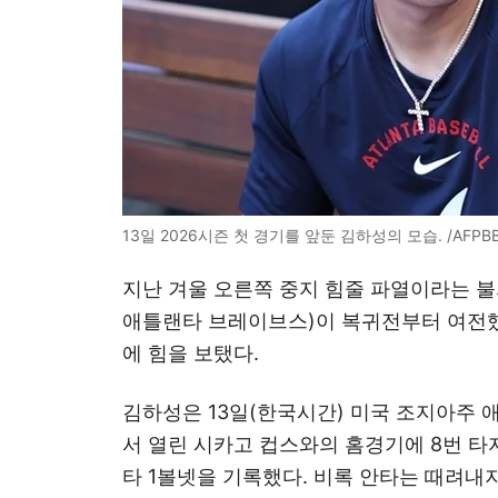
13일 2026시즌 첫 경기를 앞둔 김하성의 모습. /AFPB
지난 겨울 오른쪽 중지 힘줄 파열이라는 
애틀랜타 브레이브스)이 복귀전부터 여전했던
에 힘을 보탰다.
김하성은 13일(한국시간) 미국 조지아주
서 열린 시카고 컵스와의 홈경기에 8번 타
타 1볼넷을 기록했다. 비록 안타는 때려내