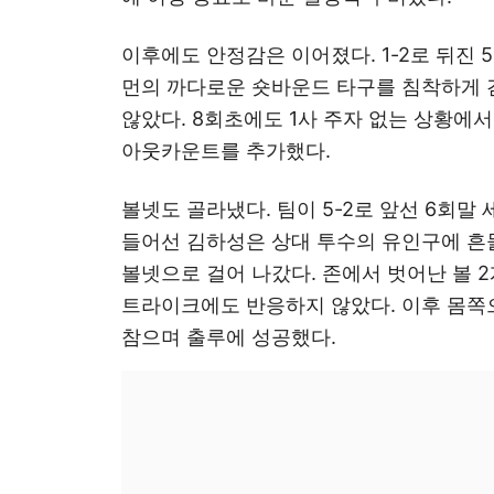
이후에도 안정감은 이어졌다. 1-2로 뒤진 
먼의 까다로운 숏바운드 타구를 침착하게 
않았다. 8회초에도 1사 주자 없는 상황에
아웃카운트를 추가했다.
볼넷도 골라냈다. 팀이 5-2로 앞선 6회말 
들어선 김하성은 상대 투수의 유인구에 흔
볼넷으로 걸어 나갔다. 존에서 벗어난 볼 
트라이크에도 반응하지 않았다. 이후 몸쪽
참으며 출루에 성공했다.