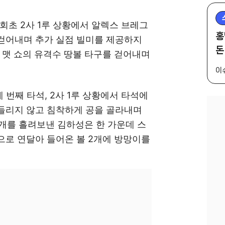
5회초 2사 1루 상황에서 알렉스 브레그
홍
걷어내며 추가 실점 빌미를 제공하지
돈
서 맷 쇼의 유격수 땅볼 타구를 걷어내며
이
세 번째 타석, 2사 1루 상황에서 타석에
들리지 않고 침착하게 공을 골라내며
2개를 흘려보낸 김하성은 한 가운데 스
으로 연달아 들어온 볼 2개에 방망이를