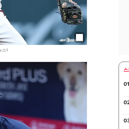
뉴스1
스
0
0
0