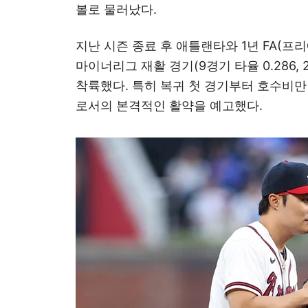
볼로 물러났다.
지난 시즌 종료 후 애틀랜타와 1년 FA(프
마이너리그 재활 경기(9경기 타율 0.286,
착륙했다. 특히 복귀 첫 경기부터 호수비만
로서의 본격적인 활약을 예고했다.