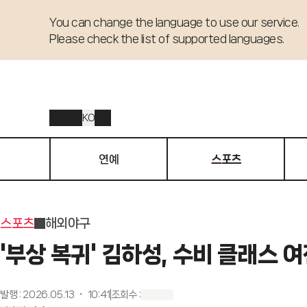
You can change the language to use our service. 

Please check the list of supported languages.
KO
연예
스포츠
스포츠
해외야구
'부상 복귀' 김하성, 수비 클래스 
발행
:
2026.05.13 ・ 10:41
조회수
: