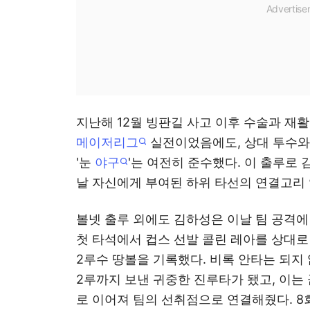
지난해 12월 빙판길 사고 이후 수술과 재활
메이저리그
실전이었음에도, 상대 투수와
'눈
야구
'는 여전히 준수했다. 이 출루로
날 자신에게 부여된 하위 타선의 연결고리
볼넷 출루 외에도 김하성은 이날 팀 공격에 
첫 타석에서 컵스 선발 콜린 레아를 상대로
2루수 땅볼을 기록했다. 비록 안타는 되지
2루까지 보낸 귀중한 진루타가 됐고, 이
로 이어져 팀의 선취점으로 연결해줬다. 8회