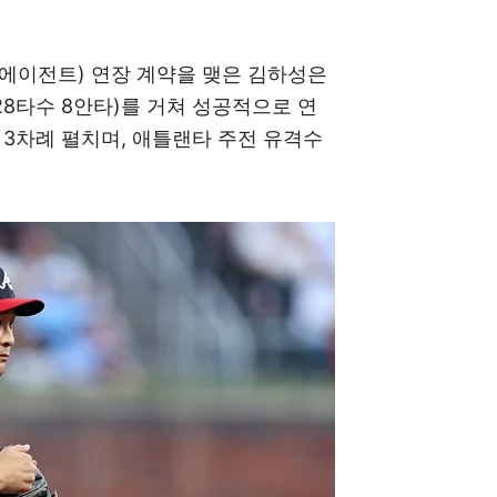
리에이전트) 연장 계약을 맺은 김하성은
 28타수 8안타)를 거쳐 성공적으로 연
 3차례 펼치며, 애틀랜타 주전 유격수