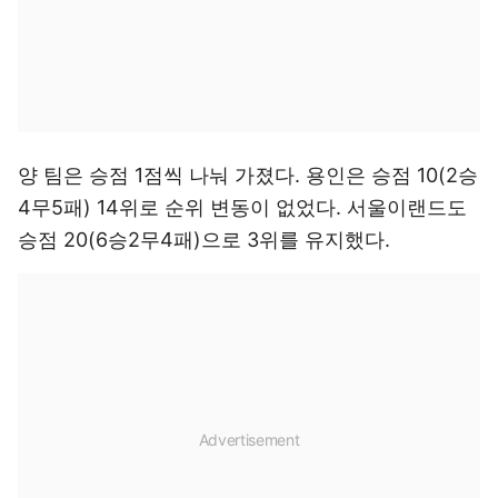
양 팀은 승점 1점씩 나눠 가졌다. 용인은 승점 10(2승
4무5패) 14위로 순위 변동이 없었다. 서울이랜드도
승점 20(6승2무4패)으로 3위를 유지했다.