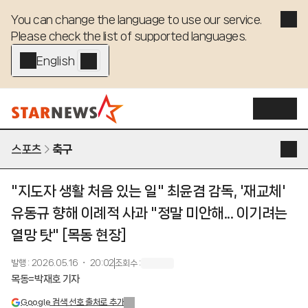
You can change the language to use our service. 

Please check the list of supported languages.
English - EN
스포츠
축구
"지도자 생활 처음 있는 일" 최윤겸 감독, '재교체'
유동규 향해 이례적 사과 "정말 미안해... 이기려는
열망 탓" [목동 현장]
발행
:
2026.05.16 ・ 20:02
조회수
:
목동=박재호 기자
Google 검색 선호 출처로 추가