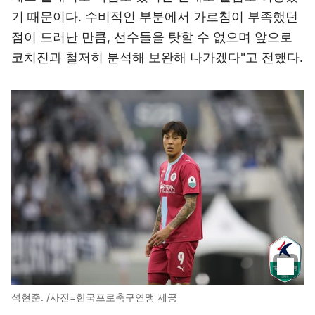
기 때문이다. 수비적인 부분에서 가르침이 부족했던
점이 드러난 만큼, 선수들을 탓할 수 없으며 앞으로
코치진과 철저히 분석해 보완해 나가겠다"고 전했다.
석현준. /사진=한국프로축구연맹 제공