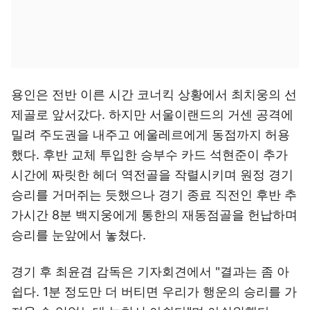
용인은 전반 이른 시간 코너킥 상황에서 최치웅의 선
제골로 앞서갔다. 하지만 서울이랜드의 거센 공격에
밀려 주도권을 내주고 에울레르에게 동점까지 허용
했다. 후반 교체 투입한 승부수 카드 석현준이 추가
시간에 짜릿한 헤더 역전골을 작렬시키며 원정 경기
승리를 거머쥐는 듯했으나 경기 종료 직전인 후반 추
가시간 8분 백지웅에게 통한의 재동점골을 헌납하며
승리를 눈앞에서 놓쳤다.
경기 후 최윤겸 감독은 기자회견에서 "결과는 좀 아
쉽다. 1분 정도만 더 버티면 우리가 행운의 승리를 가