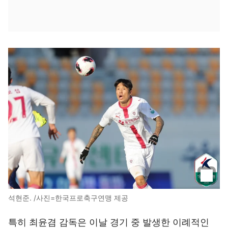
석현준. /사진=한국프로축구연맹 제공
특히 최윤겸 감독은 이날 경기 중 발생한 이례적인