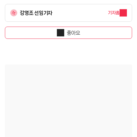
강영조 선임기자
기자홈
좋아요