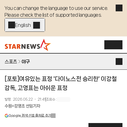
You can change the language to use our service. 

Please check the list of supported languages.
English - EN
스포츠
야구
[포토]여유있는 표정 '다이노스전 승리한' 이강철
감독, 고영표는 아쉬운 표정
발행
:
2026.05.22 ・ 21:41
조회수
:
수원=강영조 선임기자
Google 검색 선호 출처로 추가