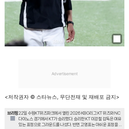
<저작권자 © 스타뉴스, 무단전재 및 재배포 금지>
브리핑
22일 수원KT위즈파크에서 열린 2026 KBO리그 KT 위즈와 NC
다이노스 경기에서 KT가 승리했다. 승리한 KT 이강철 감독은 여유
있는 표정으로 그라운드를 나섰다. 반면 고영표는 아쉬운 표정을 보