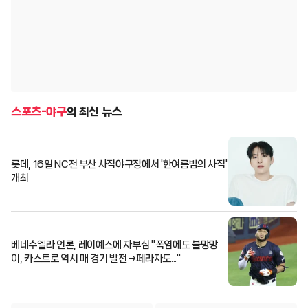
스포츠-야구
의 최신 뉴스
롯데, 16일 NC전 부산 사직야구장에서 '한여름밤의 사직'
개최
베네수엘라 언론, 레이예스에 자부심 "폭염에도 불망망
이, 카스트로 역시 매 경기 발전→페라자도..."