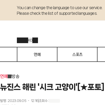
You can change the language to use our service. 

Please check the list of supported languages.
KO
연예
스포츠
연예
방송
뉴진스 해린 '시크 고양이'[★포토]
발행
:
2023.09.05 ・ 12:16
조회수
: