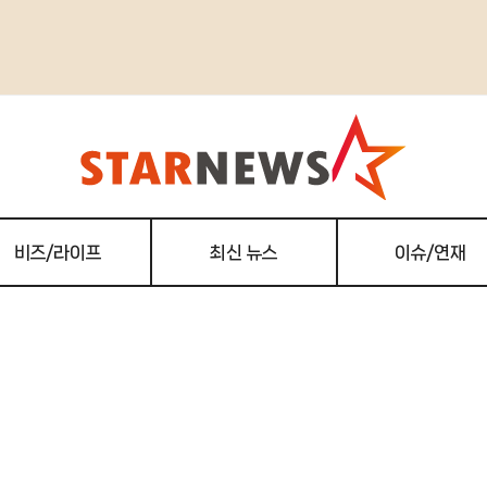
비즈/라이프
최신 뉴스
이슈/연재