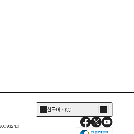
한국어 - KO
뉴진스 해린
009.12.10