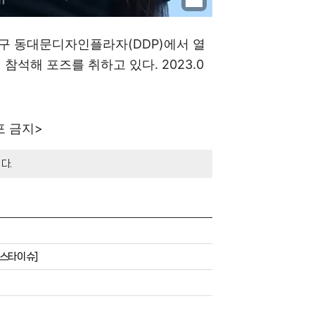
중구 동대문디자인플라자(DDP)에서 열
에 참석해 포즈를 취하고 있다. 2023.0
포 금지>
다.
[스타이슈]