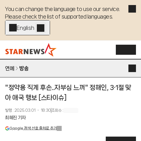
You can change the language to use our service. 

Please check the list of supported languages.
English - EN
연예
방송
"정약용 직계 후손..자부심 느껴" 정해인, 3·1절 맞
아 애국 행보 [스타이슈]
발행
:
2025.03.01 ・ 18:30
조회수
:
최혜진 기자
Google 검색 선호 출처로 추가