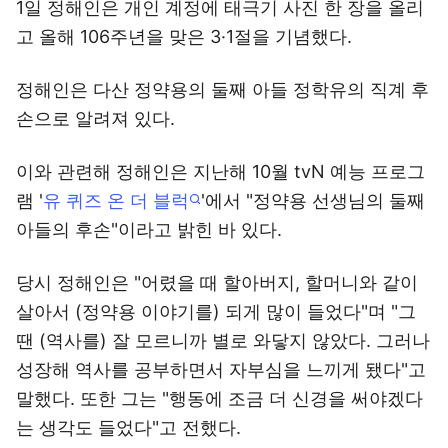
1일 정해인은 개인 계정에 태극기 사진 한 장을 올리
고 올해 106주년을 맞은 3·1절을 기념했다.
정해인은 다산 정약용의 둘째 아들 정학유의 직계 후
손으로 알려져 있다.
이와 관련해 정해인은 지난해 10월 tvN 예능 프로그
램 '
유 퀴즈 온 더 블럭
'에서 "정약용 선생님의 둘째
아들의 후손"이라고 밝힌 바 있다.
당시 정해인은 "어렸을 때 할아버지, 할머니와 같이
살아서 (정약용 이야기를) 되게 많이 들었다"며 "그
땐 (역사를) 잘 모르니까 별로 와닿지 않았다. 그러나
성장해 역사를 공부하면서 자부심을 느끼게 됐다"고
말했다. 또한 그는 "행동에 조금 더 신경을 써야겠다
는 생각도 들었다"고 전했다.