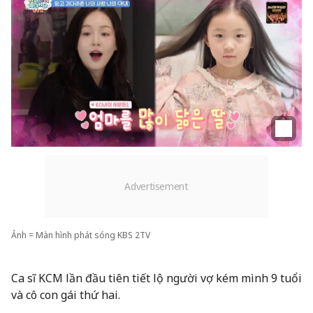
Ảnh = Màn hình phát sóng KBS 2TV
Ca sĩ KCM lần đầu tiên tiết lộ người vợ kém mình 9 tuổi
và cô con gái thứ hai.