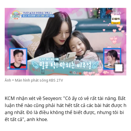
Ảnh = Màn hình phát sóng KBS 2TV
KCM nhận xét về Seoyeon: "Cô ấy có vẻ rất tài năng. Bất
luận thế nào cũng phải hát hết tất cả các bài hát được h
ạng nhất. Đó là điều không thể biết được, nhưng tôi bi
ết tất cả", anh khoe.