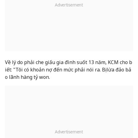
Về lý do phải che giấu gia đình suốt 13 năm, KCM cho b
iết: "Tôi có khoản nợ đến mức phải nói ra. Bị lừa đảo bả
o lãnh hàng tỷ won.