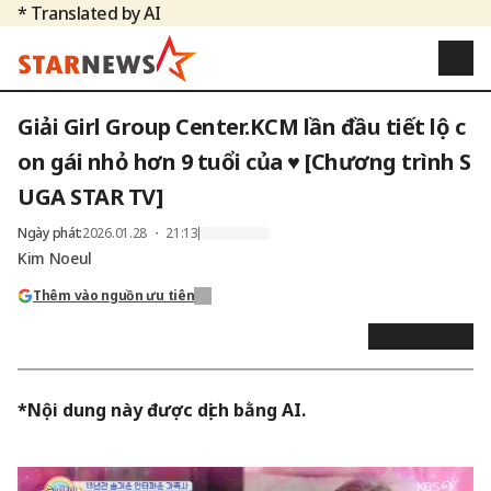
* Translated by AI
Giải Girl Group Center.KCM lần đầu tiết lộ c
on gái nhỏ hơn 9 tuổi của ♥ [Chương trình S
UGA STAR TV]
Ngày phát
:
2026.01.28 ・ 21:13
Kim Noeul
Thêm vào nguồn ưu tiên
*Nội dung này được dịch bằng AI.