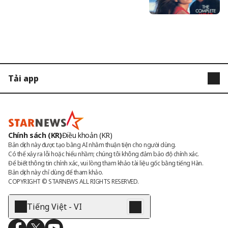
Quốc
Tải app
STARNEWS
STARPOLL
Chính sách (KR)
Điều khoản (KR)
Bản dịch này được tạo bằng AI nhằm thuận tiện cho người dùng.

Có thể xảy ra lỗi hoặc hiểu nhầm; chúng tôi không đảm bảo độ chính xác.

Để biết thông tin chính xác, vui lòng tham khảo tài liệu gốc bằng tiếng Hàn.

Bản dịch này chỉ dùng để tham khảo.
COPYRIGHT © 
STARNEWS
 ALL RIGHTS RESERVED.
Tiếng Việt - VI