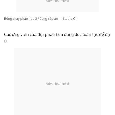
Bóng chày pháo hoa 2 / Cung cấp ảnh = Studio C1
Các ứng viên của đội pháo hoa đang dốc toàn lực để đậ
u.