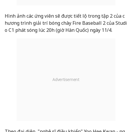
Hình ảnh các ứng viên sẽ được tiết lộ trong tập 2 của c
hương trình giải trí bóng chày Fire Baseball 2 của Studi
o C1 phát sóng lúc 20h (giờ Hàn Quốc) ngày 11/4.
Theo đại diện, "nghệ sĩ điều khiển" Yoo Hee Kwan - ng