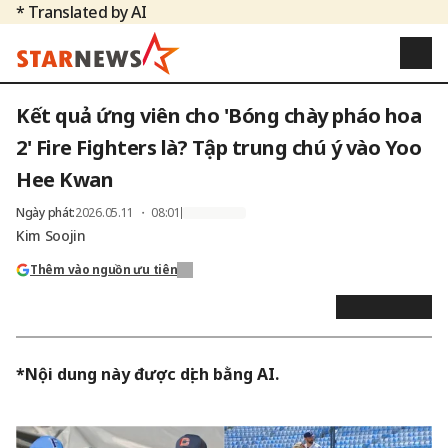
* Translated by AI
Kết quả ứng viên cho 'Bóng chày pháo hoa
2' Fire Fighters là? Tập trung chú ý vào Yoo
Hee Kwan
Ngày phát
:
2026.05.11 ・ 08:01
Kim Soojin
Thêm vào nguồn ưu tiên
*Nội dung này được dịch bằng AI.