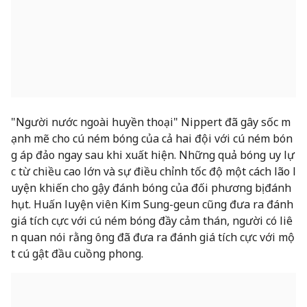
"Người nước ngoài huyền thoại" Nippert đã gây sốc m
ạnh mẽ cho cú ném bóng của cả hai đội với cú ném bón
g áp đảo ngay sau khi xuất hiện. Những quả bóng uy lự
c từ chiều cao lớn và sự điều chỉnh tốc độ một cách lão l
uyện khiến cho gậy đánh bóng của đối phương bị đánh
hụt. Huấn luyện viên Kim Sung-geun cũng đưa ra đánh
giá tích cực với cú ném bóng đầy cảm thán, người có liê
n quan nói rằng ông đã đưa ra đánh giá tích cực với mộ
t cú gật đầu cuồng phong.