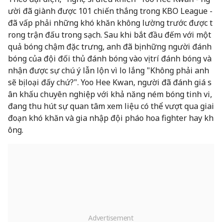
ười đã giành được 101 chiến thắng trong KBO League -
đã vấp phải những khó khăn không lường trước được t
rong trận đấu trong sạch. Sau khi bắt đầu đếm với một
quả bóng chậm đặc trưng, anh đã bị những người đánh
bóng của đội đối thủ đánh bóng vào vị trí đánh bóng và
nhận được sự chú ý lẫn lộn vì lo lắng "Không phải anh
sẽ bị loại đấy chứ?". Yoo Hee Kwan, người đã đánh giá s
ân khấu chuyên nghiệp với khả năng ném bóng tinh vi,
đang thu hút sự quan tâm xem liệu có thể vượt qua giai
đoạn khó khăn và gia nhập đội pháo hoa fighter hay kh
ông.