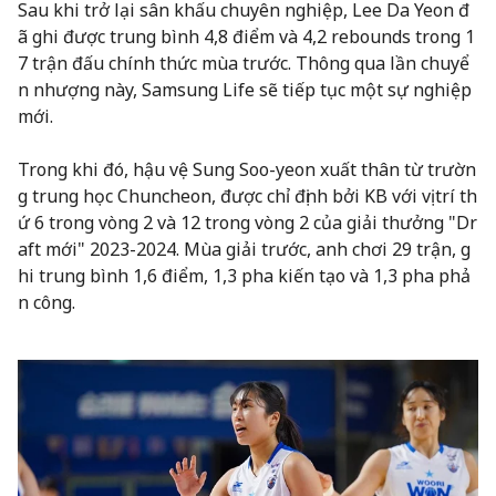
Sau khi trở lại sân khấu chuyên nghiệp, Lee Da Yeon đ
ã ghi được trung bình 4,8 điểm và 4,2 rebounds trong 1
7 trận đấu chính thức mùa trước. Thông qua lần chuyể
n nhượng này, Samsung Life sẽ tiếp tục một sự nghiệp
mới.
Trong khi đó, hậu vệ Sung Soo-yeon xuất thân từ trườn
g trung học Chuncheon, được chỉ định bởi KB với vị trí th
ứ 6 trong vòng 2 và 12 trong vòng 2 của giải thưởng "Dr
aft mới" 2023-2024. Mùa giải trước, anh chơi 29 trận, g
hi trung bình 1,6 điểm, 1,3 pha kiến tạo và 1,3 pha phả
n công.