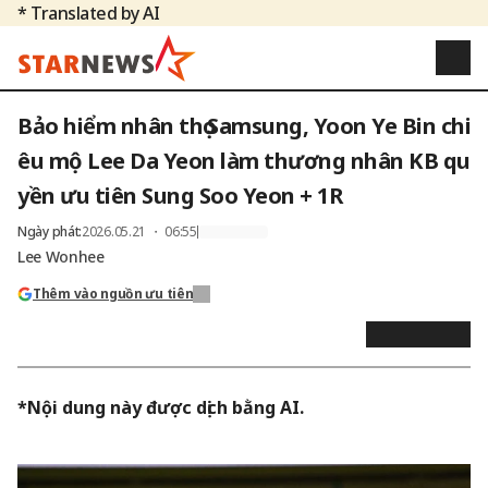
* Translated by AI
Bảo hiểm nhân thọ Samsung, Yoon Ye Bin chi
êu mộ Lee Da Yeon làm thương nhân KB qu
yền ưu tiên Sung Soo Yeon + 1R
Ngày phát
:
2026.05.21 ・ 06:55
Lee Wonhee
Thêm vào nguồn ưu tiên
*Nội dung này được dịch bằng AI.