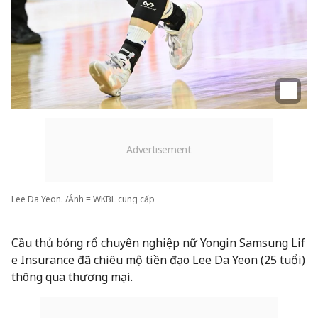
Lee Da Yeon. /Ảnh = WKBL cung cấp
Cầu thủ bóng rổ chuyên nghiệp nữ Yongin Samsung Lif
e Insurance đã chiêu mộ tiền đạo Lee Da Yeon (25 tuổi)
thông qua thương mại.