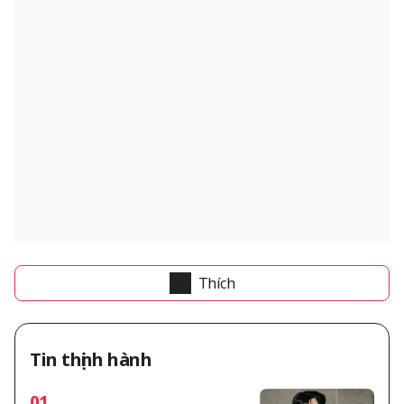
Thích
Tin thịnh hành
01