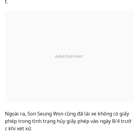
t.
Ngoài ra, Son Seung Won cũng đã lái xe không có giấy
phép trong tình trạng hủy giấy phép vào ngày 8/4 trướ
c khi xét xử.