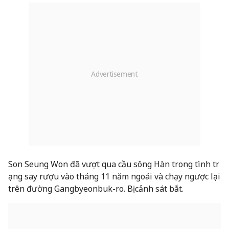
Son Seung Won đã vượt qua cầu sông Hàn trong tình tr
ạng say rượu vào tháng 11 năm ngoái và chạy ngược lại
trên đường Gangbyeonbuk-ro. Bị cảnh sát bắt.