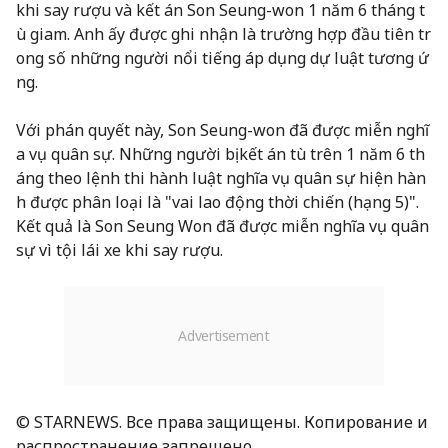
khi say rượu và kết án Son Seung-won 1 năm 6 tháng t
ù giam. Anh ấy được ghi nhận là trường hợp đầu tiên tr
ong số những người nổi tiếng áp dụng dự luật tương ứ
ng.
Với phán quyết này, Son Seung-won đã được miễn nghĩ
a vụ quân sự. Những người bị kết án tù trên 1 năm 6 th
áng theo lệnh thi hành luật nghĩa vụ quân sự hiện hàn
h được phân loại là "vai lao động thời chiến (hạng 5)".
Kết quả là Son Seung Won đã được miễn nghĩa vụ quân
sự vì tội lái xe khi say rượu.
© STARNEWS. Все права защищены. Копирование и
распространение запрещено