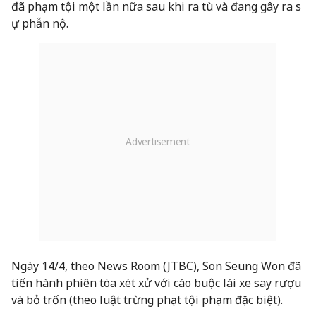
đã phạm tội một lần nữa sau khi ra tù và đang gây ra s
ự phẫn nộ.
Ngày 14/4, theo News Room (JTBC), Son Seung Won đã
tiến hành phiên tòa xét xử với cáo buộc lái xe say rượu
và bỏ trốn (theo luật trừng phạt tội phạm đặc biệt).