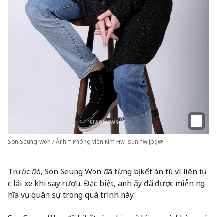
Son Seung-won / Ảnh = Phóng viên Kim Hwi-sun hwijpg@
Trước đó, Son Seung Won đã từng bị kết án tù vì liên tụ
c lái xe khi say rượu. Đặc biệt, anh ấy đã được miễn ng
hĩa vụ quân sự trong quá trình này.