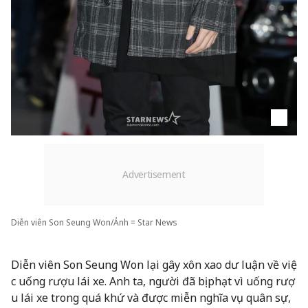
Diễn viên Son Seung Won/Ảnh = Star News
Diễn viên Son Seung Won lại gây xôn xao dư luận về việ
c uống rượu lái xe. Anh ta, người đã bị phạt vì uống rượ
u lái xe trong quá khứ và được miễn nghĩa vụ quân sự,