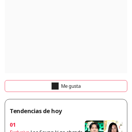
Me gusta
Tendencias de hoy
01