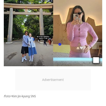
/foto=Kim Jin-kyung SNS