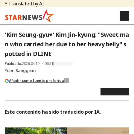
* Translated by AI
'Kim Seung-gyu♥' Kim Jin-kyung: "Sweet ma
n who carried her due to her heavy belly" s
potted in DLINE
Publicado
:
2026.04.19 ・ 06:51
Yoon Sanggeun
Añadir como fuente preferida
Este contenido ha sido traducido por IA.