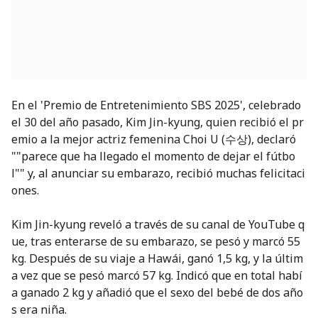
En el 'Premio de Entretenimiento SBS 2025', celebrado
el 30 del año pasado, Kim Jin-kyung, quien recibió el pr
emio a la mejor actriz femenina Choi U (수상), declaró
""parece que ha llegado el momento de dejar el fútbo
l"" y, al anunciar su embarazo, recibió muchas felicitaci
ones.
Kim Jin-kyung reveló a través de su canal de YouTube q
ue, tras enterarse de su embarazo, se pesó y marcó 55
kg. Después de su viaje a Hawái, ganó 1,5 kg, y la últim
a vez que se pesó marcó 57 kg. Indicó que en total habí
a ganado 2 kg y añadió que el sexo del bebé de dos año
s era niña.