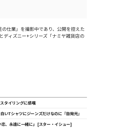
星の仕業」を撮影中であり、公開を控えた
とディズニー+シリーズ「ナミヤ雑貨店の
ンクスタイリングに感嘆
ョ、白いTシャツにジーンズだけなのに『自発光』
恋、永遠に一緒に」 [スター・イシュー]