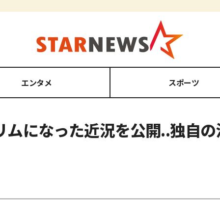
エンタメ
スポーツ
スリムになった近況を公開..独自
。