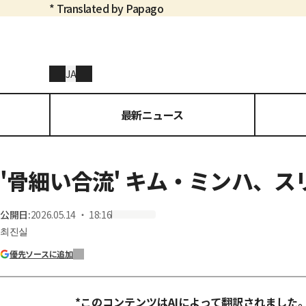
* Translated by Papago
JA
最新ニュース
'骨細い合流' キム・ミンハ、
公開日
:
2026.05.14 ・ 18:16
최진실
優先ソースに追加
*このコンテンツはAIによって翻訳されました