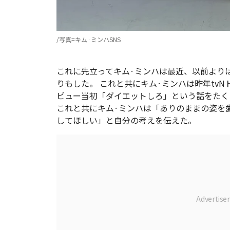
/写真=キム·ミンハSNS
これに先立ってキム·ミンハは最近、以前より
りもした。 これと共にキム·ミンハは昨年tv
ビュー当初「ダイエットしろ」という話をたく
これと共にキム·ミンハは「ありのままの姿を
してほしい」と自分の考えを伝えた。