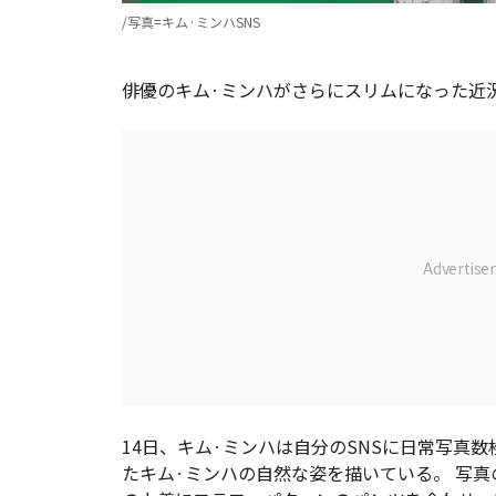
/写真=キム·ミンハSNS
俳優のキム·ミンハがさらにスリムになった近
14日、キム·ミンハは自分のSNSに日常写真
たキム·ミンハの自然な姿を描いている。 写