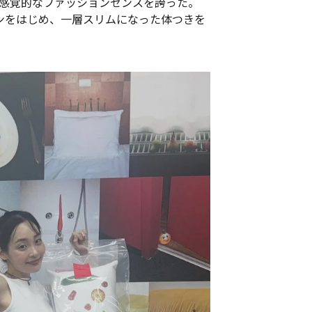
感覚的なファッションセンスを誇った。
ンをはじめ、一層スリムになった体つきを