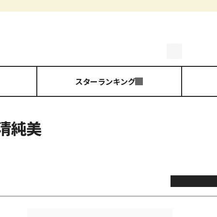
スターランキング
の清純美