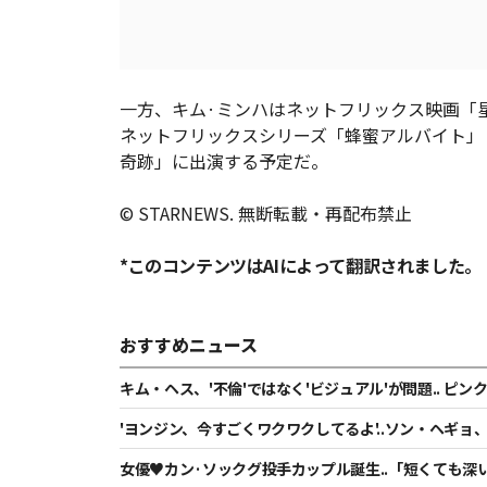
一方、キム·ミンハはネットフリックス映画「
ネットフリックスシリーズ「蜂蜜アルバイト」
奇跡」に出演する予定だ。
© STARNEWS. 無断転載・再配布禁止
*このコンテンツはAIによって翻訳されました。
おすすめニュース
キム・ヘス、'不倫'ではなく'ビジュアル'が問題.. ピ
'ヨンジン、今すごくワクワクしてるよ'..ソン・ヘギ
女優♥カン·ソックグ投手カップル誕生..「短くても深い