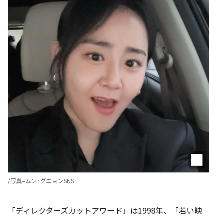
/写真=ムン·グニョンSNS
「ディレクターズカットアワード」は1998年、「若い映