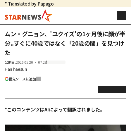
* Translated by Papago
ムン・グニョン、'ユクイズ'の1ヶ月後に顔が半
分..すぐに40歳ではなく「20歳の間」を見つけ
た
公開日
:
2026.05.20 ・ 07:23
Han haesun
優先ソースに追加
*このコンテンツはAIによって翻訳されました。