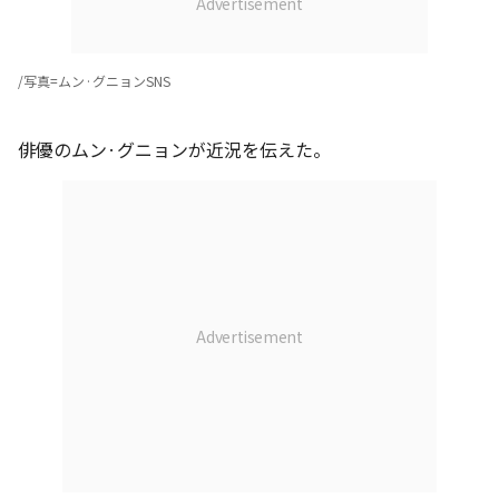
/写真=ムン·グニョンSNS
俳優のムン·グニョンが近況を伝えた。