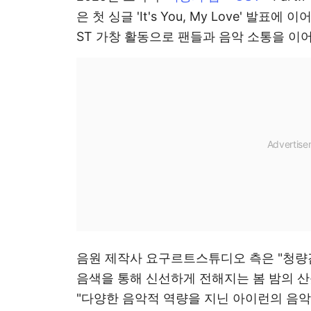
은 첫 싱글 'It's You, My Love' 발
ST 가창 활동으로 팬들과 음악 소통을 이
음원 제작사 요구르트스튜디오 측은 "청량
음색을 통해 신선하게 전해지는 봄 밤의 산
"다양한 음악적 역량을 지닌 아이런의 음