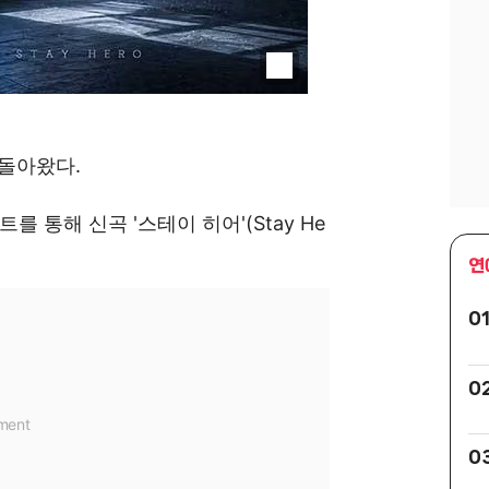
 돌아왔다.
 통해 신곡 '스테이 히어'(Stay He
연
0
0
0