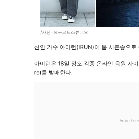
/사진=요구르트스튜디오
신인 가수 아이런(IRUN)이 봄 시즌송으로
아이런은 18일 정오 각종 온라인 음원 사이트를
re)를 발매한다.