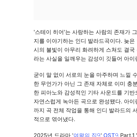
'스테이 히어'는 사랑하는 사람의 존재가 
지를 이야기하는 인디 발라드곡이다. 늦은 밤
시의 불빛이 아무리 화려하게 스쳐도 결국 
라는 사실을 일깨우는 감성이 깃들어 아이런
굳이 말 없이 서로의 눈을 마주하며 느낄 
한 무언가가 아닌 그 존재 자체로 이미 충
한 피아노와 감성적인 기타 사운드를 기반
자연스럽게 녹아든 곡으로 완성됐다. 아이
까지 곡 전체 작업을 통해 인디 발라드의 
적으로 엮어냈다.
2025년 드라마 '
여왕의 집
'
OST
Part