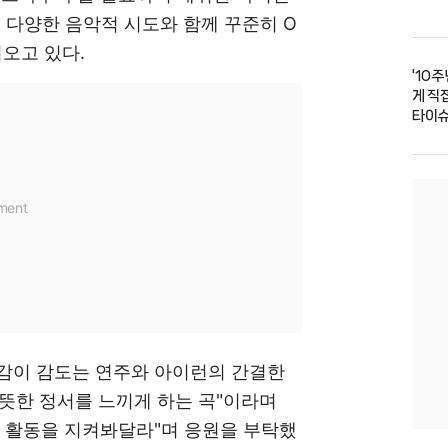
표에 이어 다양한 음악적 시도와 함께 꾸준히 O
어오고 있다.
'10
게 직접
타이슈
감이 감도는 연주와 아이런의 간결한
뜻한 정서를 느끼게 하는 곡"이라며
악 활동을 지켜봐달라"며 응원을 부탁했