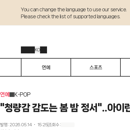
You can change the language to use our service. 

Please check the list of supported languages.
KO
연예
스포츠
연예
K-POP
"청량감 감도는 봄 밤 정서"..아이런
발행
:
2026.05.14 ・ 15:25
조회수
: