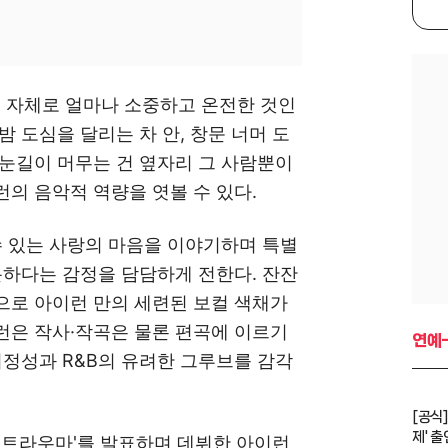
그 자체로 얼마나 소중하고 온전한 것인
 도심을 달리는 차 안, 창문 너머 도
눈길이 머무는 건 옆자리 그 사람뿐이
의 음악적 역량을 엿볼 수 있다.
수 있는 사랑의 마음을 이야기하며 특별
분하다는 감정을 담담하게 전한다. 잔잔
으로 아이런 만의 세련된 보컬 색채가
런은 작사·작곡은 물론 편곡에 이르기
연예-
서정성과 R&B의 유려한 그루브를 감각
[공식]
제' 출
.1 '트라우마'를 발표하며 데뷔한 아이런