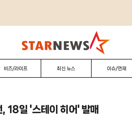
비즈/라이프
최신 뉴스
이슈/연재
, 18일 '스테이 히어' 발매