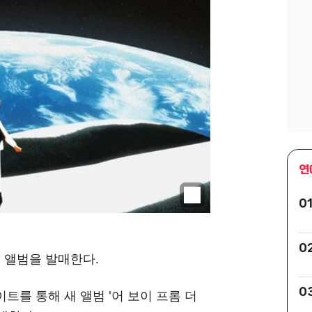
연
0
0
새 앨범을 발매한다.
0
트를 통해 새 앨범 '어 보이 프롬 더