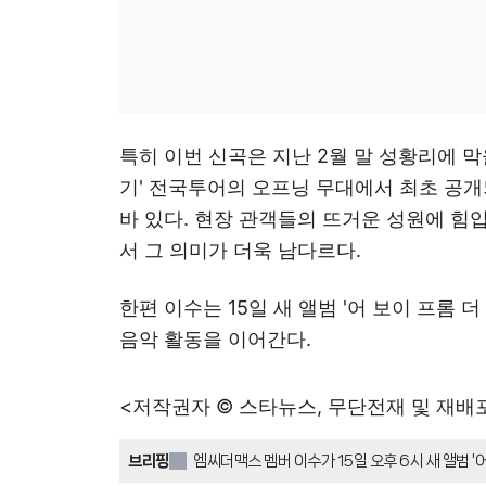
특히 이번 신곡은 지난 2월 말 성황리에 막을
기' 전국투어의 오프닝 무대에서 최초 공
바 있다. 현장 관객들의 뜨거운 성원에 힘
서 그 의미가 더욱 남다르다.
한편 이수는 15일 새 앨범 '어 보이 프롬 더
음악 활동을 이어간다.
<저작권자 © 스타뉴스, 무단전재 및 재배
브리핑
엠씨더맥스 멤버 이수가 15일 오후 6시 새 앨범 '어 보
6)'을 발매했다. 이 앨범은 문차일드의 데뷔 앨