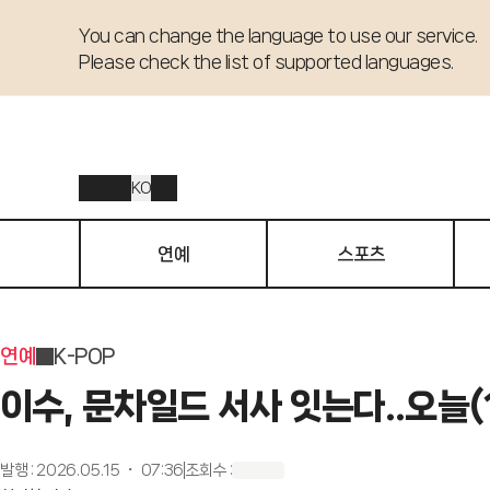
You can change the language to use our service. 

Please check the list of supported languages.
KO
연예
스포츠
연예
K-POP
이수, 문차일드 서사 잇는다..오늘(1
발행
:
2026.05.15 ・ 07:36
조회수
: