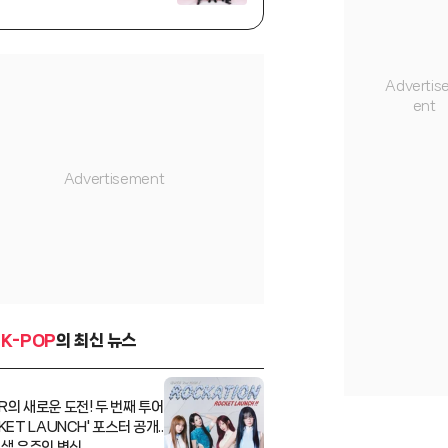
K-POP
의 최신 뉴스
R의 새로운 도전! 두 번째 투어
KET LAUNCH' 포스터 공개..
4색 우주인 변신