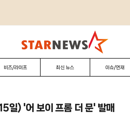
비즈/라이프
최신 뉴스
이슈/연재
5일) '어 보이 프롬 더 문' 발매