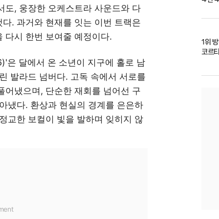
서도, 웅장한 오케스트라 사운드와 다
다. 과거와 현재를 잇는 이번 트랙은
 다시 한번 보여줄 예정이다.
1위 
코르
6)'은 달에서 온 소년이 지구에 홀로 남
린 발라드 넘버다. 고독 속에서 서로를
풀어냈으며, 단순한 재회를 넘어선 구
아냈다. 환상과 현실의 경계를 은은하
정교한 보컬이 빛을 발하며 잊히지 않