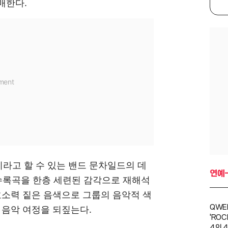
 발매한다.
이라고 할 수 있는 밴드 문차일드의 데
연예-
'의 수록곡을 한층 세련된 감각으로 재해석
호소력 짙은 음색으로 그룹의 음악적 색
QWE
 음악 여정을 되짚는다.
'ROC
4인 