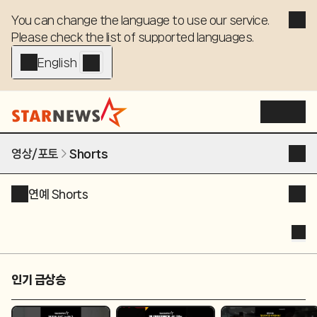
You can change the language to use our service. 

Please check the list of supported languages.
English - EN
영상/포토
Shorts
연예 Shorts
인기 급상승