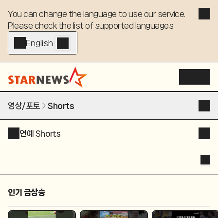
You can change the language to use our service. 

Please check the list of supported languages.
English - EN
영상/포토
Shorts
연예 Shorts
인기 급상승