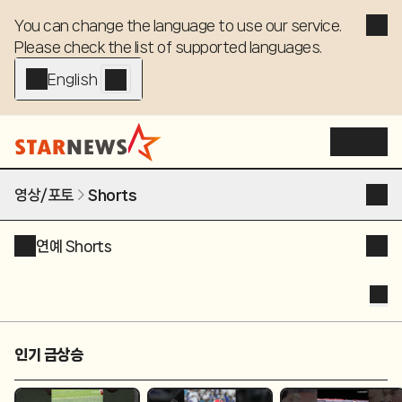
You can change the language to use our service. 

Please check the list of supported languages.
English - EN
영상/포토
Shorts
연예 Shorts
인기 급상승