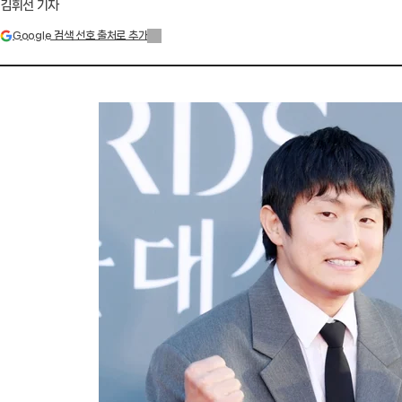
김휘선 기자
Google 검색 선호 출처로 추가