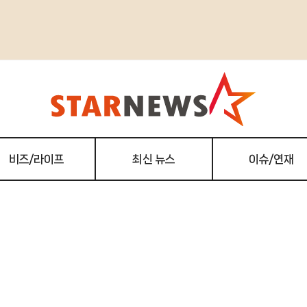
비즈/라이프
최신 뉴스
이슈/연재