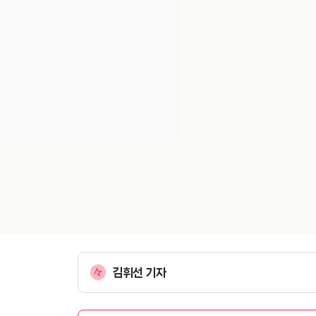
김휘선 기자