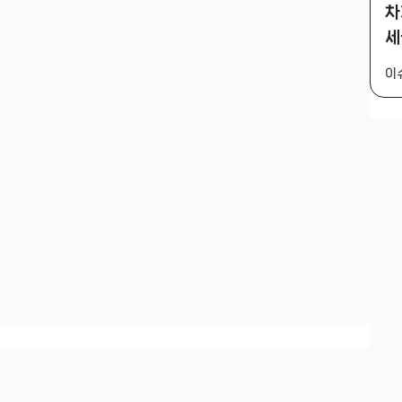
차
세
이