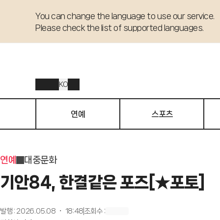
You can change the language to use our service. 

Please check the list of supported languages.
KO
연예
스포츠
연예
대중문화
기안84, 한결같은 포즈[★포토]
발행
:
2026.05.08 ・ 18:48
조회수
: