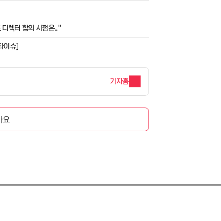
디렉터 합의 시점은..."
타이슈]
기자홈
아요