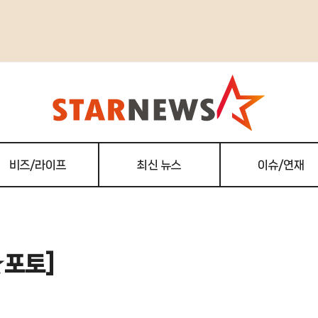
비즈/라이프
최신 뉴스
이슈/연재
★포토]