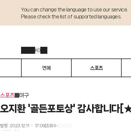
You can change the language to use our service. 

Please check the list of supported languages.
KO
연예
스포츠
스포츠
야구
오지환 '골든포토상' 감사합니다[
발행
:
2023.12.11 ・ 17:09
조회수
: