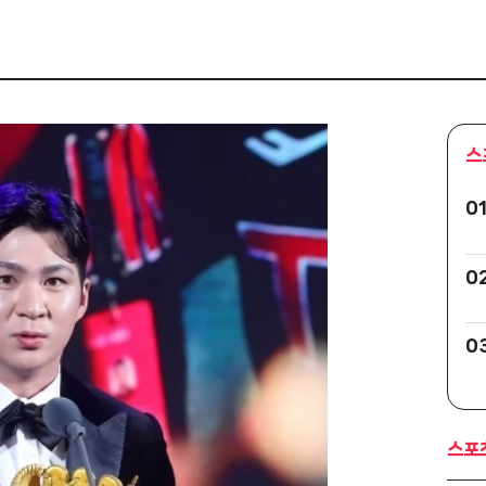
스
0
0
0
스포