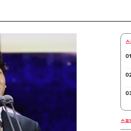
스
0
0
0
스포