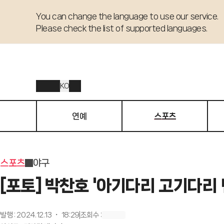
You can change the language to use our service. 

Please check the list of supported languages.
KO
연예
스포츠
스포츠
야구
[포토] 박찬호 '아기다리 고기다리 
발행
:
2024.12.13 ・ 18:29
조회수
: