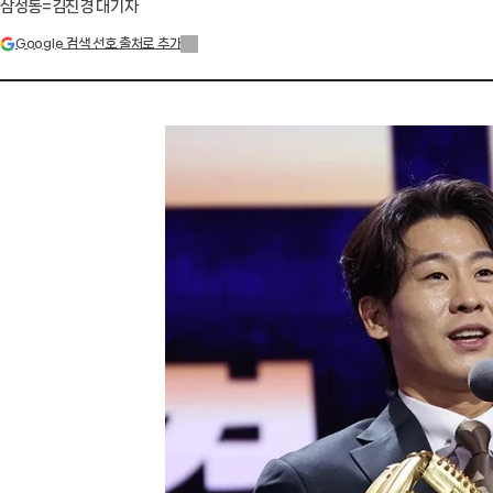
삼성동=김진경 대기자
Google 검색 선호 출처로 추가