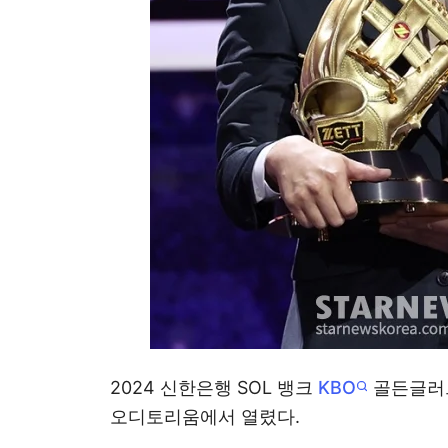
2024 신한은행 SOL 뱅크
KBO
골든글러브
오디토리움에서 열렸다.