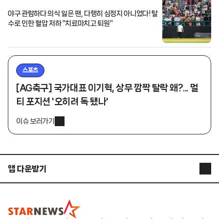
야구 관람하다 의식 잃은 팬, 다행히 심정지 아니었다! 탈
수로 인한 혈압 저하 "치료마치고 퇴원"
스포츠
[AG축구] 국가대표 이기혁, 상무 깜짝 탈락 왜?... 멀
티 포지션 '오히려 독 됐나'
이슈 보러가기
앱 다운받기
STARNEWS APP
STARPOLL