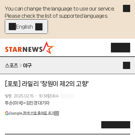
You can change the language to use our service. 

Please check the list of supported languages.
English - EN
스포츠
야구
[포토] 라일리 '창원이 제2의 고향'
발행
:
2025.02.15 ・ 10:56
조회수
:
투손(미국)=김진경 대기자
Google 검색 선호 출처로 추가