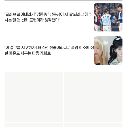
'글러브 끌어내리기' 김원중 "감독님이 저 잘 되라고 해주
시는 말씀, 신뢰 표현이라 생각했다"
'이 걸그룹 시구하자 LG 4전 전승이라니...' 폭염 취소에 잠
실 마운드 시구는 다음 기회로