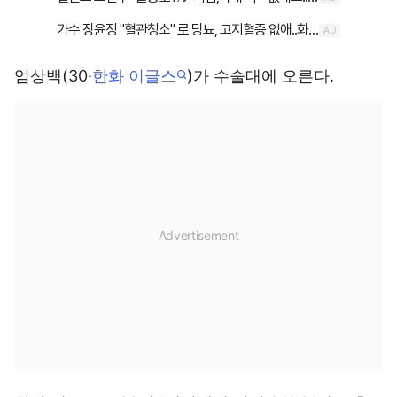
엄상백(30·
한화 이글스
)가 수술대에 오른다.