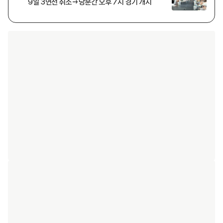
9일 3연전 취소→당분간 오후 7시 경기 개시