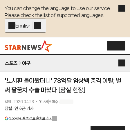
You can change the language to use our service. 

Please check the list of supported languages.
English - EN
스포츠
야구
'노시환 돌아왔더니' 78억팔 엄상백 충격 이탈, 벌
써 팔꿈치 수술 마쳤다 [잠실 현장]
발행
:
2026.04.23 ・ 16:58
조회수
:
잠실=안호근 기자
Google 검색 선호 출처로 추가