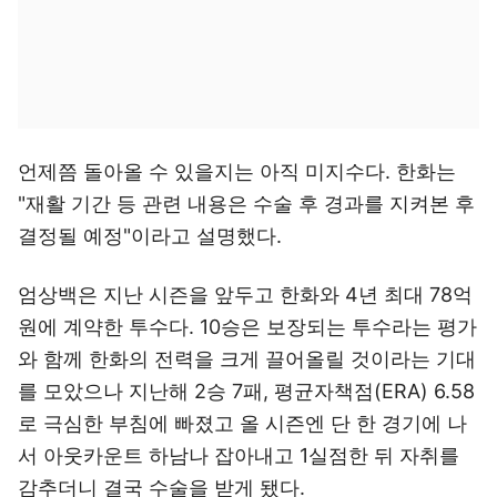
언제쯤 돌아올 수 있을지는 아직 미지수다. 한화는
"재활 기간 등 관련 내용은 수술 후 경과를 지켜본 후
결정될 예정"이라고 설명했다.
엄상백은 지난 시즌을 앞두고 한화와 4년 최대 78억
원에 계약한 투수다. 10승은 보장되는 투수라는 평가
와 함께 한화의 전력을 크게 끌어올릴 것이라는 기대
를 모았으나 지난해 2승 7패, 평균자책점(ERA) 6.58
로 극심한 부침에 빠졌고 올 시즌엔 단 한 경기에 나
서 아웃카운트 하남나 잡아내고 1실점한 뒤 자취를
감추더니 결국 수술을 받게 됐다.