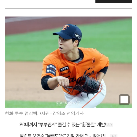
한화 투수 엄상백. /사진=강영조 선임기자