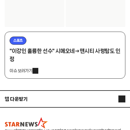
스포츠
"이강인 훌륭한 선수" 시메오네→맨시티 사령탑도 인
정
이슈 보러가기
앱 다운받기
STARNEWS APP
STARPOLL