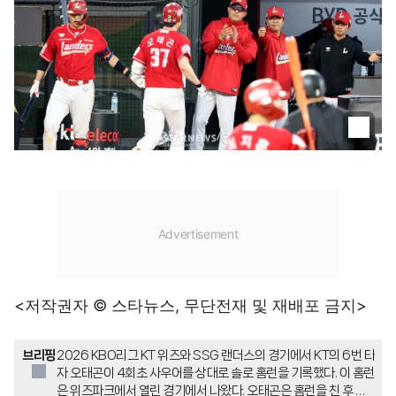
<저작권자 © 스타뉴스, 무단전재 및 재배포 금지>
브리핑
2026 KBO리그 KT 위즈와 SSG 랜더스의 경기에서 KT의 6번 타
자 오태곤이 4회초 사우어를 상대로 솔로 홈런을 기록했다. 이 홈런
은 위즈파크에서 열린 경기에서 나왔다. 오태곤은 홈런을 친 후 홈