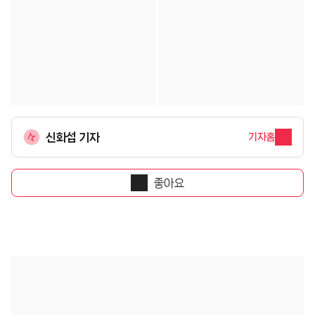
신화섭 기자
기자홈
좋아요