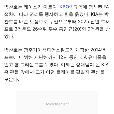
박찬호는 케이스가 다르다.
KBO
규약에 명시된 FA
절차에 따라 권리를 행사하고 팀을 옮겼다. KIA는 박
찬호를 내준 보상으로 두산으로부터 2025 신인 드래
프트 3라운드 26순위 투수 홍민규(20)와 9억원을 받
았다.
박찬호는 광주기아챔피언스필드가 개장한 2014년
프로에 데뷔해 지난해까지 12년 동안 KIA 유니폼을
입고 홈 그라운드를 누볐다. 이제는 상대팀이 된 KIA
홈 팬들 앞에서 그가 어떤 플레이를 펼칠지 관심을
모은다.