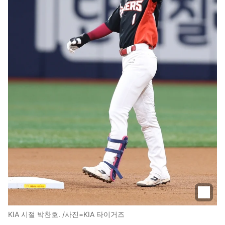
KIA 시절 박찬호. /사진=KIA 타이거즈