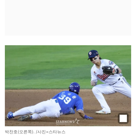
박찬호(오른쪽). /사진=스타뉴스