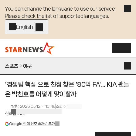
You can change the language to use our service. 

Please check the list of supported languages.
English - EN
스포츠
야구
'경쟁팀 핵심'으로 친정 찾은 '80억 FA'... KIA 팬들
은 박찬호를 어떻게 맞이할까
발행
:
2026.05.12 ・ 10:48
조회수
:
신화섭 기자
Google 검색 선호 출처로 추가