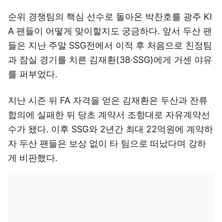
순위 경쟁팀의 핵심 선수로 돌아온 박찬호를 광주 KI
A 팬들이 어떻게 맞이할지도 궁금하다. 앞서 두산 팬
들은 지난 주말 SSG전에서 이적 후 처음으로 친정팀
과 잠실 경기를 치른 김재환(38·SSG)에게 거센 야유
를 퍼부었다.
지난 시즌 뒤 FA 자격을 얻은 김재환은 두산과 잔류
합의에 실패한 뒤 당초 계약서 조항대로 자유계약선
수가 됐다. 이후 SSG와 2년간 최대 22억원에 계약하
자 두산 팬들은 보상 없이 타 팀으로 떠났다며 강하
게 비판했다.