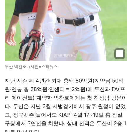
두산 박찬호. /사진=스타뉴스
지난 시즌 뒤 4년간 최대 총액 80억원(계약금 50억
원·연봉 총 28억원·인센티브 2억원)에 두산과 FA(프
리 에이전트) 계약한 박찬호에게는 첫 친정팀 방문이
다. 두산은 지난 3월 시범경기에서 광주 원정이 없었
고, 정규시즌 들어서도 KIA와 4월 17~19일 홈 잠실
구장에서 3연전을 치렀다. 상대 전적은 두산이 2승 1
패로 앞서 있다.