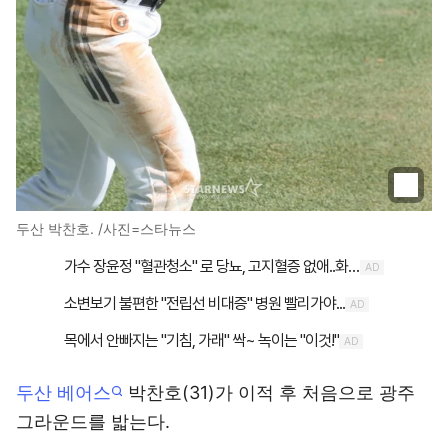
두산 박찬호. /사진=스타뉴스
두산 베어스
박찬호(31)가 이적 후 처음으로 광주
그라운드를 밟는다.