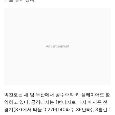
박찬호는 새 팀 두산에서 공수주의 키 플레이어로 활
약하고 있다. 공격에서는 1번타자로 나서며 시즌 전
경기(37)에서 타율 0.279(140타수 39안타), 3홈런 1