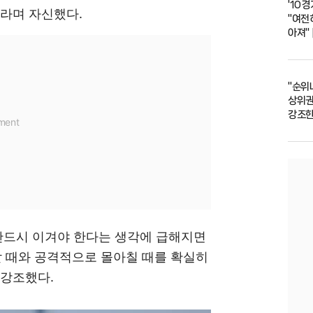
'10
"라며 자신했다.
"여전히
아져" 
"순위나
상위권
강조한
"반드시 이겨야 한다는 생각에 급해지면
할 때와 공격적으로 몰아칠 때를 확실히
 강조했다.