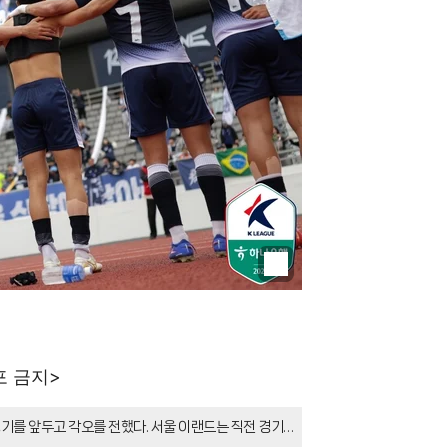
포 금지>
기를 앞두고 각오를 전했다. 서울 이랜드는 직전 경기
은 더운 날씨 속 체력전을 승부처로 꼽았다. 그는 최전방