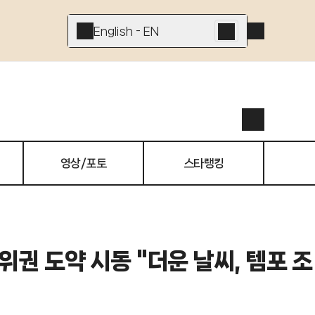
English - EN
영상/포토
스타랭킹
위권 도약 시동 "더운 날씨, 템포 조