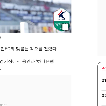
공
 용인FC와 맞붙는 각오를 전했다.
주경기장에서 용인과 '하나은행
.
스
0
0