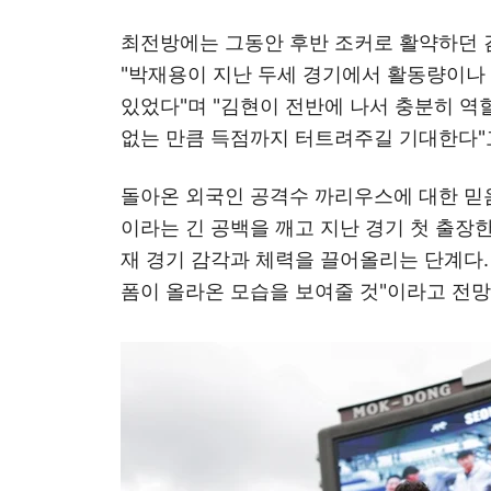
최전방에는 그동안 후반 조커로 활약하던 
"박재용이 지난 두세 경기에서 활동량이나
있었다"며 "김현이 전반에 나서 충분히 역할
없는 만큼 득점까지 터트려주길 기대한다"
돌아온 외국인 공격수 까리우스에 대한 믿음
이라는 긴 공백을 깨고 지난 경기 첫 출장한
재 경기 감각과 체력을 끌어올리는 단계다.
폼이 올라온 모습을 보여줄 것"이라고 전망