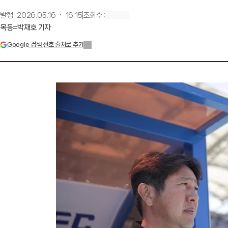
발행
:
2026.05.16 ・ 16:15
조회수
:
목동=박재호 기자
Google 검색 선호 출처로 추가