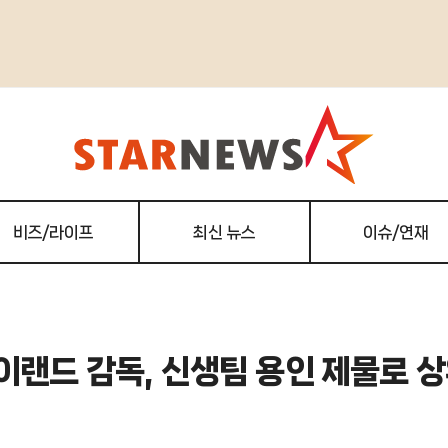
비즈/라이프
최신 뉴스
이슈/연재
이랜드 감독, 신생팀 용인 제물로 상