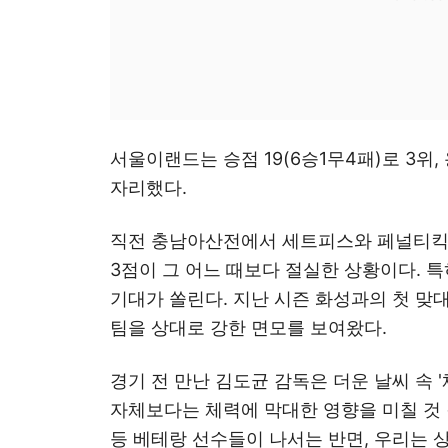
서울이랜드는 승점 19(6승1무4패)로 3위,
자리했다.
직전 충남아산전에서 세트피스와 페널티킥
3점이 그 어느 때보다 절실한 상황이다. 특
기대가 쏠린다. 지난 시즌 화성과의 첫 맞대
팀을 상대로 강한 면모를 보여왔다.
경기 전 만난 김도균 감독은 더운 날씨 속 
자체보다는 체력에 막대한 영향을 미칠 것 
등 베테랑 선수들이 나서는 반면, 우리는 