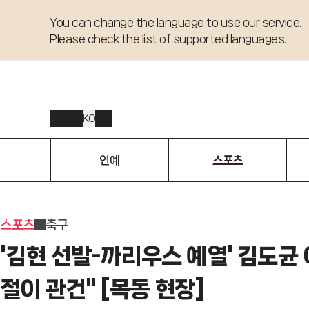
You can change the language to use our service. 

Please check the list of supported languages.
KO
연예
스포츠
스포츠
축구
'김현 선발-까리우스 예열' 김도균 
절이 관건" [목동 현장]