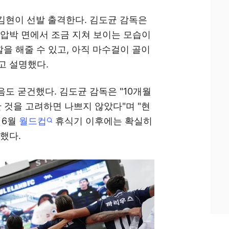
김현이 선발 출격한다. 김도균 감독은
 압박 면에서 조금 지쳐 보이는 모습이
을 해줄 수 있고, 아직 마수걸이 골이
고 설명했다.
도 굳건했다. 김도균 감독은 "10개월
 것을 고려하면 나쁘지 않았다"며 "현
 6월
월드컵
휴식기 이후에는 확실히
했다.