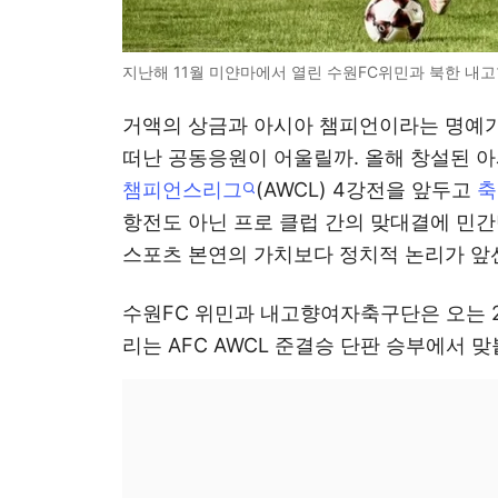
지난해 11월 미얀마에서 열린 수원FC위민과 북한 내고
거액의 상금과 아시아 챔피언이라는 명예가
떠난 공동응원이 어울릴까. 올해 창설된 아
챔피언스리그
(AWCL) 4강전을 앞두고
축
항전도 아닌 프로 클럽 간의 맞대결에 민
스포츠 본연의 가치보다 정치적 논리가 앞
수원FC 위민과 내고향여자축구단은 오는 
리는 AFC AWCL 준결승 단판 승부에서 맞