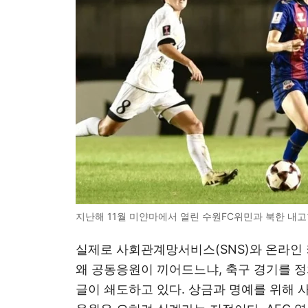
지난해 11월 미얀마에서 열린 수원FC위민과 북한 내고
실제로 사회관계망서비스(SNS)와 온라인
왜 공동응원이 끼어드느냐, 축구 경기를 
글이 쇄도하고 있다. 상금과 명예를 위해 