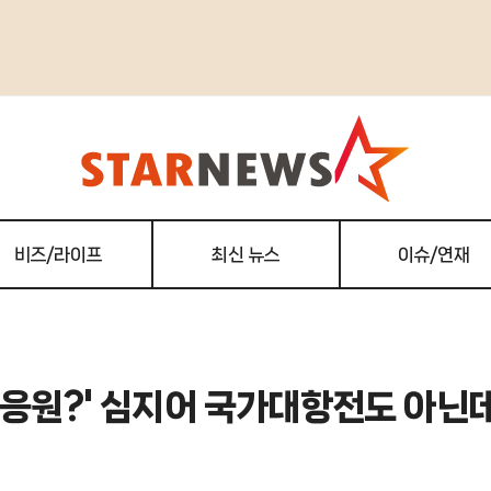
비즈/라이프
최신 뉴스
이슈/연재
동응원?' 심지어 국가대항전도 아닌데.