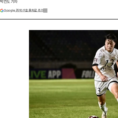
박건도 기자
Google 검색 선호 출처로 추가