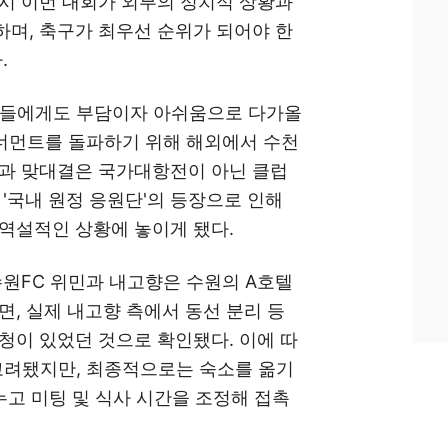
역시 이번 대회가 외부의 정치적 상황과
며, 축구가 최우선 순위가 되어야 한
.
수들에게도 부담이자 아쉬움으로 다가올
토너먼트를 돌파하기 위해 해외에서 수천
향과 맞대결은 국가대항전이 아닌 클럽
 '국내 원정 응원단'의 등장으로 인해
역설적인 상황에 놓이게 됐다.
수원FC 위민과 내고향은 수원의 A호텔
면, 실제 내고향 측에서 동선 분리 등
청이 있었던 것으로 확인됐다. 이에 따
 고려됐지만, 최종적으로는 숙소를 옮기
누고 미팅 및 식사 시간을 조정해 접촉