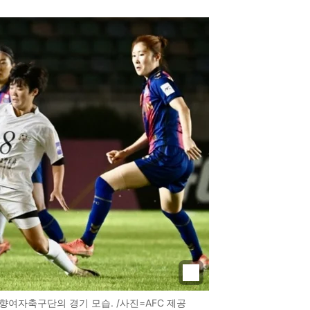
향여자축구단의 경기 모습. /사진=AFC 제공