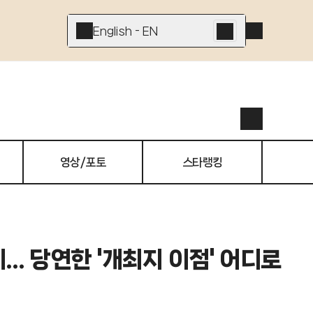
English - EN
영상/포토
스타랭킹
.. 당연한 '개최지 이점' 어디로