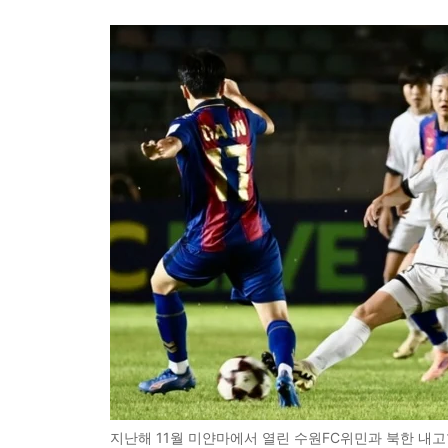
지난해 11월 미얀마에서 열린 수원FC위민과 북한 내고