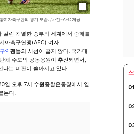
향여자축구단의 경기 모습. /사진=AFC 제공
 걸린 치열한 승부의 세계에서 승패를
시아축구연맹(AFC) 여자
구
팬들의 시선이 곱지 않다. 국가대
간단체 주도의 공동응원이 추진되면서,
선다는 비판이 쏟아지고 있다.
스
20일 오후 7시 수원종합운동장에서 열
0
붙는다.
0
0