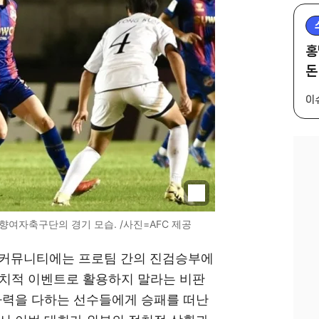
홍
돈
이
향여자축구단의 경기 모습. /사진=AFC 제공
 커뮤니티에는 프로팀 간의 진검승부에
정치적 이벤트로 활용하지 말라는 비판
사력을 다하는 선수들에게 승패를 떠난