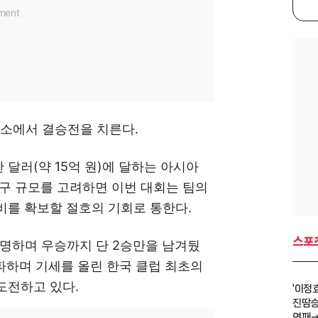
장소에서 결승전을 치른다.
만 달러(약 15억 원)에 달하는 아시아
구 규모를 고려하면 이번 대회는 팀의
비를 확보할 절호의 기회로 통한다.
스포
증명하며 우승까지 단 2승만을 남겨뒀
완파하며 기세를 올린 한국 클럽 최초의
도전하고 있다.
'이정효
진땀승 
연패→