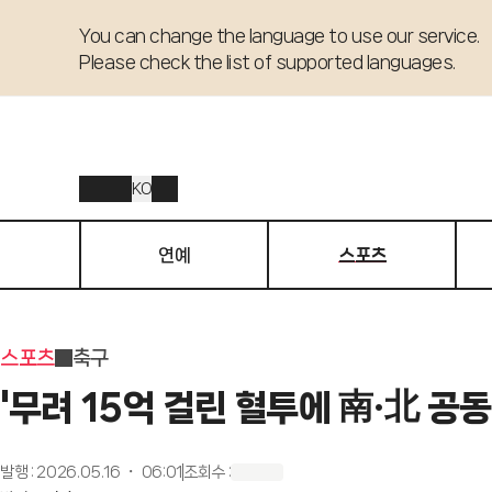
You can change the language to use our service. 

Please check the list of supported languages.
KO
연예
스포츠
스포츠
축구
'무려 15억 걸린 혈투에 南·北 공
발행
:
2026.05.16 ・ 06:01
조회수
: