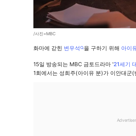
/사진=MBC
화마에 갇힌
변우석
을 구하기 위해
아이
15일 방송되는 MBC 금토드라마 '
21세기 
1회에서는 성희주(아이유 분)가 이안대군(