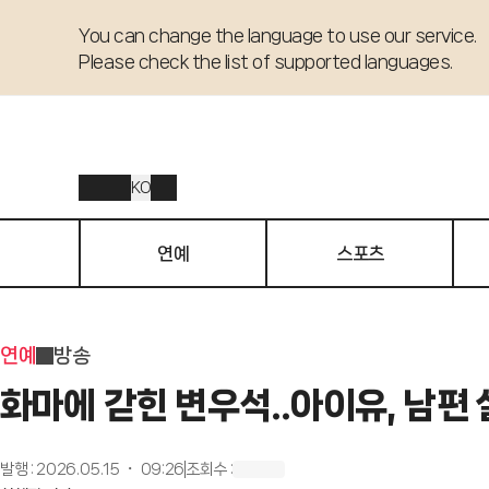
You can change the language to use our service. 

Please check the list of supported languages.
KO
연예
스포츠
연예
방송
화마에 갇힌 변우석..아이유, 남편 
발행
:
2026.05.15 ・ 09:26
조회수
: