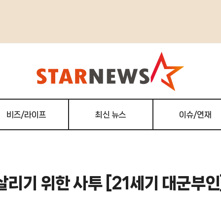
비즈/라이프
최신 뉴스
이슈/연재
살리기 위한 사투 [21세기 대군부인