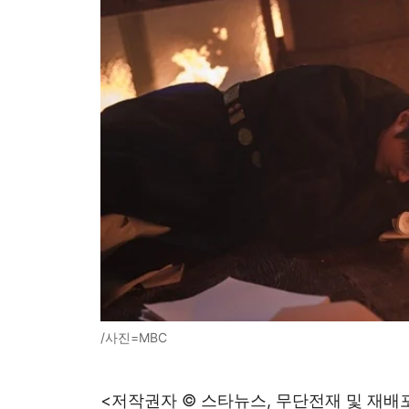
/사진=MBC
<저작권자 © 스타뉴스, 무단전재 및 재배