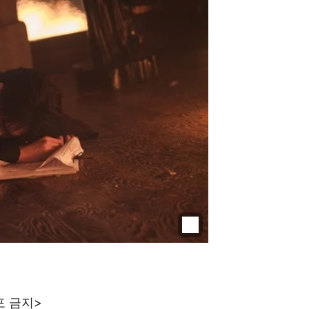
포 금지>