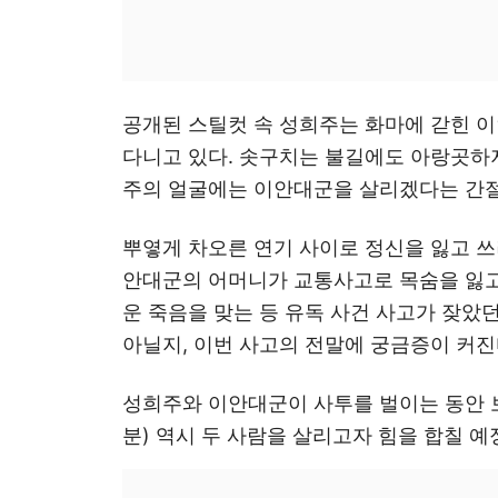
공개된 스틸컷 속 성희주는 화마에 갇힌 이
다니고 있다. 솟구치는 불길에도 아랑곳하지
주의 얼굴에는 이안대군을 살리겠다는 간
뿌옇게 차오른 연기 사이로 정신을 잃고 쓰
안대군의 어머니가 교통사고로 목숨을 잃고
운 죽음을 맞는 등 유독 사건 사고가 잦았
아닐지, 이번 사고의 전말에 궁금증이 커진
성희주와 이안대군이 사투를 벌이는 동안 
분) 역시 두 사람을 살리고자 힘을 합칠 예정