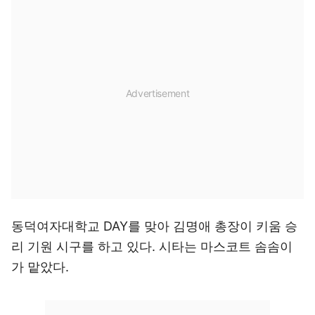
동덕여자대학교 DAY를 맞아 김명애 총장이 키움 승
리 기원 시구를 하고 있다. 시타는 마스코트 솜솜이
가 맡았다.