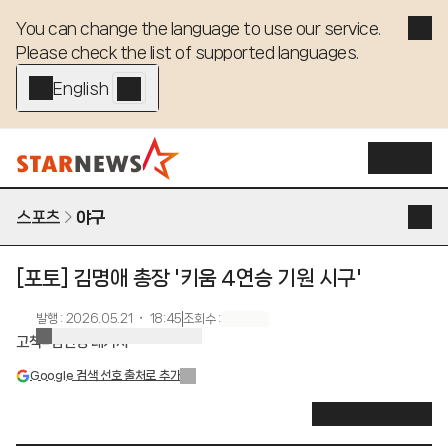
You can change the language to use our service. 

Please check the list of supported languages.
English - EN
스포츠
야구
[포토] 김명애 총장 '키움 4연승 기원 시구'
발행
:
2026.05.21 ・ 18:45
조회수
:
고척=김진경 대기자
Google 검색 선호 출처로 추가