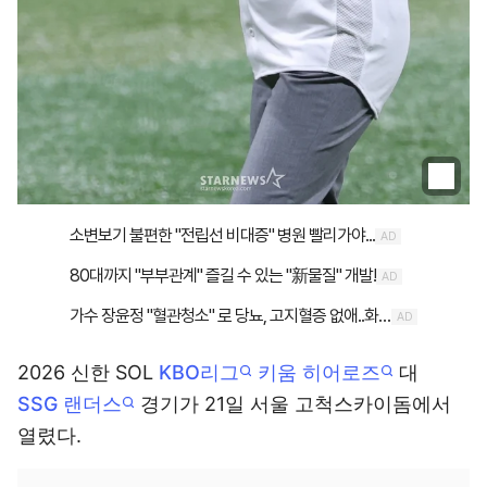
2026 신한 SOL
KBO리그
키움 히어로즈
대
SSG 랜더스
경기가 21일 서울 고척스카이돔에서
열렸다.