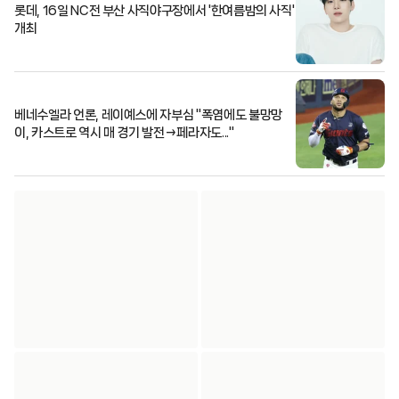
롯데, 16일 NC전 부산 사직야구장에서 '한여름밤의 사직'
개최
베네수엘라 언론, 레이예스에 자부심 "폭염에도 불망망
이, 카스트로 역시 매 경기 발전→페라자도..."