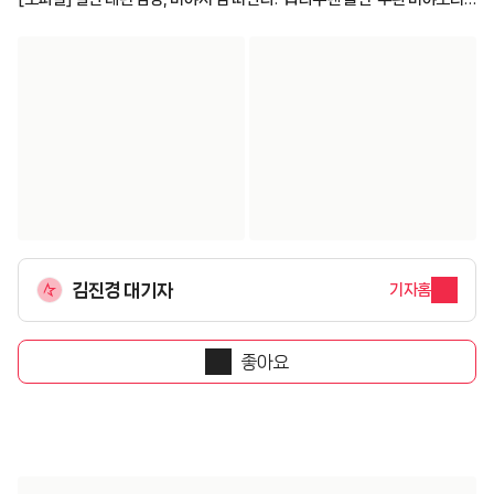
사토시 영입
김진경 대기자
기자홈
좋아요