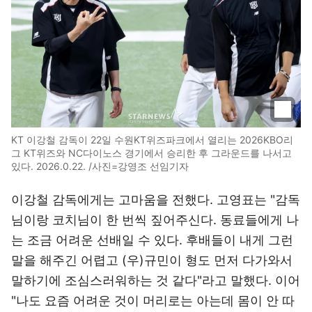
KT 이강철 감독이 22일 수원KT위즈파크에서 열리는 2026KBO리
그 KT위즈와 NC다이노스 경기에서 승리한 후 그라운드를 나서고
있다. 2026.0.22. /사진=강영조 선임기자
이강철 감독에게는 고마움을 전했다. 고영표는 "감독
님이랑 코치님이 한 번씩 짚어주신다. 동료들에게 나
는 조금 어려운 선배일 수 있다. 후배들이 내게 그런
말을 해주긴 어렵고 (우)규민이 형도 먼저 다가와서
말하기에 조심스러워하는 것 같다"라고 말했다. 이어
"나도 요즘 어려운 것이 머리로는 아는데 몸이 안 따