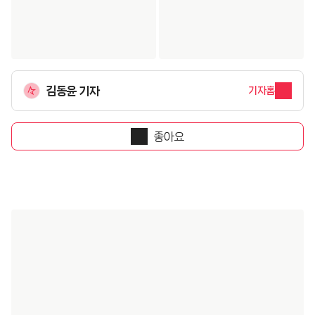
김동윤 기자
기자홈
좋아요