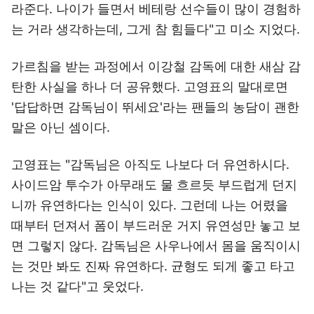
라준다. 나이가 들면서 베테랑 선수들이 많이 경험하
는 거라 생각하는데, 그게 참 힘들다"고 미소 지었다.
가르침을 받는 과정에서 이강철 감독에 대한 새삼 감
탄한 사실을 하나 더 공유했다. 고영표의 말대로면
'답답하면 감독님이 뛰세요'라는 팬들의 농담이 괜한
말은 아닌 셈이다.
고영표는 "감독님은 아직도 나보다 더 유연하시다.
사이드암 투수가 아무래도 물 흐르듯 부드럽게 던지
니까 유연하다는 인식이 있다. 그런데 나는 어렸을
때부터 던져서 폼이 부드러운 거지 유연성만 놓고 보
면 그렇지 않다. 감독님은 사우나에서 몸을 움직이시
는 것만 봐도 진짜 유연하다. 균형도 되게 좋고 타고
나는 것 같다"고 웃었다.