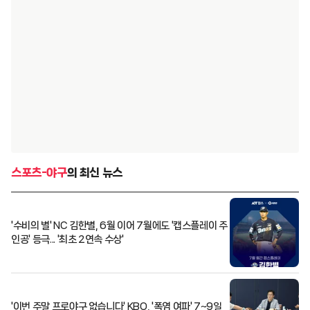
스포츠-야구
의 최신 뉴스
'수비의 별' NC 김한별, 6월 이어 7월에도 '캡스플레이 주
인공' 등극... '최초 2연속 수상'
'이번 주말 프로야구 없습니다' KBO, '폭염 여파' 7~9일