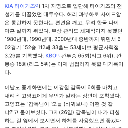
KIA 타이거즈
) 1차 지명으로 입단해 타이거즈의 전
성기를 이끌었던 대투수다. 허리 과부하로 사이드암
은 롱런하지 못한다는 편견을 깨고, 무려 한국 나이
마흔 살까지 뛰었다. 부상 관리도 체계적이지 못했던
1980년대, 1990년대, 2000년대 중반까지 뛰면서 6
02경기 152승 112패 33홀드 53세이브 평균자책점
3.29를 기록했다.
KBO
완투승 65회(리그 6위), 완
봉승 18회(리그 5위)는 이제 범접하지 못할 대기록이
다.
이날도 중계화면에는 이강철 감독이 6회를 마치고
내려온 고영표에게 무언가 말하는 장면이 포착됐다.
고영표는 "감독님이 '오늘 (바꿔보니) 어떤 것 같
냐?'고 물어보셨다. 그제(26일) 감독님이 내가 피칭
하는 걸 옆에서 보시면서 하체를 사용했으면 좋겠다