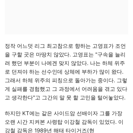
정작 어느덧 리그 최고참으로 향하는 고영표가 조언
을 구할 곳은 마땅치 않았다. 고영표는 "구속을 늘리
려 했던 부분이 나에겐 맞지 않았다. 나는 하체 위주
로 던져야 하는 선수인데 상체에 부하가 많이 왔다.
그래서 하체 위주의 피칭으로 돌아가는 중이다. 그렇
게 실패를 경험했고 그 과정에서 어려움을 겪고 있다
고 생각한다"고 그간의 말 못 할 고민을 털어놓았다.
하지만 KT에는 같은 사이드암 선배이자 그를 가장
오랜 시간 지켜본 사령탑 이강철 감독이 있었다. 이
강철 감독은 1989년 해태 타이거즈(현