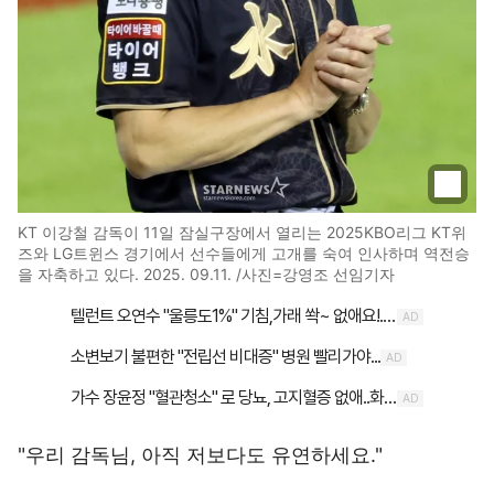
KT 이강철 감독이 11일 잠실구장에서 열리는 2025KBO리그 KT위
즈와 LG트윈스 경기에서 선수들에게 고개를 숙여 인사하며 역전승
을 자축하고 있다. 2025. 09.11. /사진=강영조 선임기자
"우리 감독님, 아직 저보다도 유연하세요."