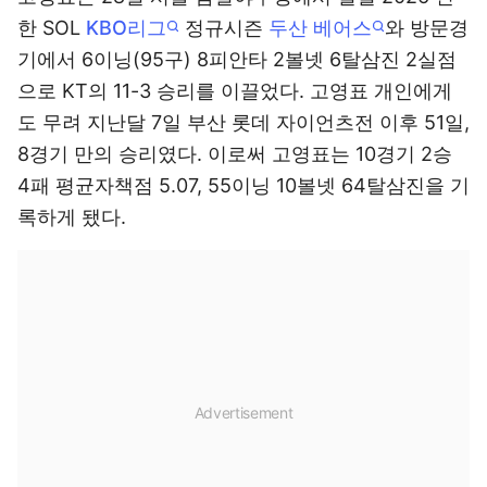
한 SOL
KBO리그
정규시즌
두산 베어스
와 방문경
기에서 6이닝(95구) 8피안타 2볼넷 6탈삼진 2실점
으로 KT의 11-3 승리를 이끌었다. 고영표 개인에게
도 무려 지난달 7일 부산 롯데 자이언츠전 이후 51일,
8경기 만의 승리였다. 이로써 고영표는 10경기 2승
4패 평균자책점 5.07, 55이닝 10볼넷 64탈삼진을 기
록하게 됐다.