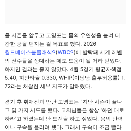
올 시즌을 앞두고 고영표는 몸의 유연성을 늘려 더
강한 공을 던지는 걸 목표로 했다. 2026
월드베이스볼클래식
(
WBC
)에 발탁돼 세계 레벨
의 선수들을 상대하는 데도 도움이 될 거라 믿었다.
하지만 결과는 좋지 않았다. 4월 5경기 평균자책점
5.40, 피안타율 0.330, WHIP(이닝당 출루허용률) 1.
72라는 처참한 세부 지표가 말해줬다.
경기 후 취재진과 만난 고영표는 "지난 시즌이 끝나
고 몇 가지 시도를 했다. 코치님들은 항상 '하던 대로
하라'고 하셨는데 난 도전을 하고 싶었다. 몸의 탄력
이나 구속을 올리려 했다. 그래서 구속이 조금 빨라