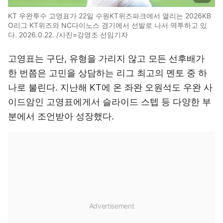
KT 우완투수 고영표가 22일 수원KT위즈파크에서 열리는 2026KB
O리그 KT위즈와 NC다이노스 경기에서 선발로 나서 역투하고 있
다. 2026.0.22. /사진=강영조 선임기자
고영표는 구단, 유형을 가리지 않고 모든 선후배가
한 번쯤은 고민을 상담하는 리그 최고의 멘토 중 하
나로 불린다. 지난해 KT에 온 좌완 오원석도 우완 사
이드암인 고영표에게서 슬라이드 스텝 등 다양한 부
분에서 조언받아 성장했다.