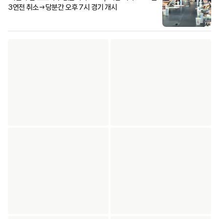
3연전 취소→당분간 오후 7시 경기 개시