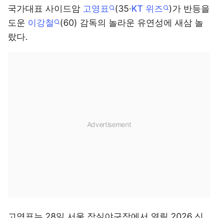
국가대표 사이드암
고영표
(35·
KT 위즈
)가 반등을
도운
이강철
(60) 감독의 놀라운 유연성에 새삼 놀
랐다.
고영표는 28일 서울 잠실야구장에서 열릴 2026 신