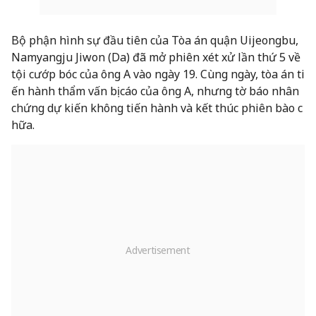
Bộ phận hình sự đầu tiên của Tòa án quận Uijeongbu,
Namyangju Jiwon (Da) đã mở phiên xét xử lần thứ 5 về
tội cướp bóc của ông A vào ngày 19. Cùng ngày, tòa án ti
ến hành thẩm vấn bị cáo của ông A, nhưng tờ báo nhân
chứng dự kiến không tiến hành và kết thúc phiên bào c
hữa.