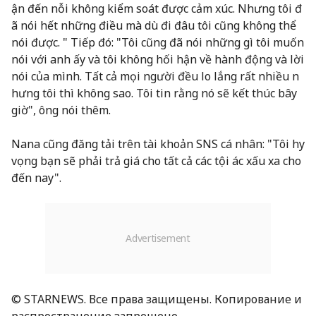
ận đến nỗi không kiểm soát được cảm xúc. Nhưng tôi đ
ã nói hết những điều mà dù đi đâu tôi cũng không thể
nói được. " Tiếp đó: "Tôi cũng đã nói những gì tôi muốn
nói với anh ấy và tôi không hối hận về hành động và lời
nói của mình. Tất cả mọi người đều lo lắng rất nhiều n
hưng tôi thì không sao. Tôi tin rằng nó sẽ kết thúc bây
giờ", ông nói thêm.
Nana cũng đăng tải trên tài khoản SNS cá nhân: "Tôi hy
vọng bạn sẽ phải trả giá cho tất cả các tội ác xấu xa cho
đến nay".
© STARNEWS. Все права защищены. Копирование и