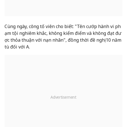
Cùng ngày, công tố viên cho biết: "Tên cướp hành vi ph
ạm tội nghiêm khắc, không kiểm điểm và không đạt đư
ợc thỏa thuận với nạn nhân", đồng thời đề nghị 10 năm
tù đối với A.