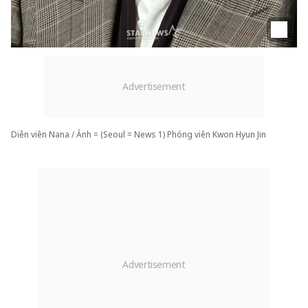
Diễn viên Nana / Ảnh = (Seoul = News 1) Phóng viên Kwon Hyun Jin