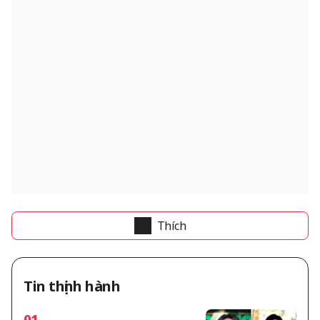
Thích
Tin thịnh hành
01