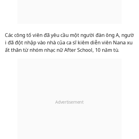
Các công tố viên đã yêu cầu một người đàn ông A, ngườ
i đã đột nhập vào nhà của ca sĩ kiêm diễn viên Nana xu
ất thân từ nhóm nhạc nữ After School, 10 năm tù.