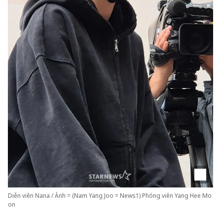
Diễn viên Nana / Ảnh = (Nam Yang Joo = News1) Phóng viên Yang Hee Mo
on