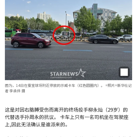
图为，14日在蚕室球场附近停放的示威卡车（红色圆圈内）。 =照片=新华社记
者 李承烨 摄
这是对因右胳膊受伤而离开的终场投手柳永灿（29岁）的
代替选手孙周永的抗议。 卡车上只有一名司机坐在驾驶座
上,因此无法确认是谁派来的。