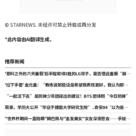
© STARNEWS. 未经许可禁止转载或再分发
*此内容由AI翻译生成。
推荐新闻
'意料之外的六天暑假'后半程取得3胜的LG双子，能否借此重振“崩塌
的先发投手群”？
'拉下手套' 金元重：“教练说那些话是希望我表现更好，我认为那是
信任的表达”
“一起活下去”是防弹少年团提出的建议！BTS 团体照“今日防弹”
珉豪，学历大公开“毕业于建国大学研究生院”..奇安84“以为是高
中毕业”大吃一惊 [我独自生活]
"世界杯期间一直隐瞒"姆巴佩与"金发美女"女友深夜密会……手提三
件连衣裙走出试衣间，尽显"现实男友"风范