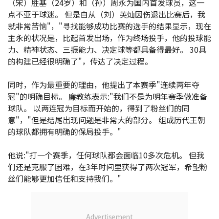
（宋）胜基（24岁）和（孙）周永为国内首发球员，这一
点不亚于球迷。 但是自从（刘）英灿因伤退出比赛后，我
就非常苦恼"，"寻找能够成功比赛的选手的结果显示，现在
主永的状况是，比起首发出场，作为终场投手，他的投球能
力、精神状态、三振能力、决定球等都具备得最好。 30具
的构建已经很明确了"，传达了决定过程。
同时，作为最重要的理由，他提出了本赛季"连续两年夺
冠"的明确目标。 廉教练表示:"我们不是为明年赛季做准备
球队。 以两连冠为目标而开始的，得到了粉丝们的同
意"，"但是结尾出现问题是非常大的部分。 组成历代王朝
的球队都拥有明确的保局投手。"
他说:"打一个赛季，任何球队都会面临10多次危机。 但我
们还是克服了困难，在3年时间里获得了两次冠军，希望粉
丝们能够更加信任和支持我们。"