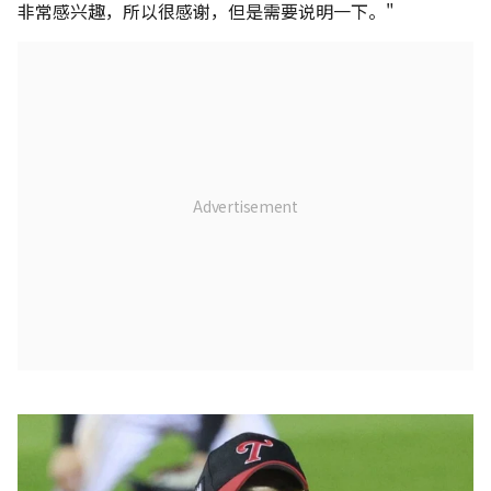
非常感兴趣，所以很感谢，但是需要说明一下。"