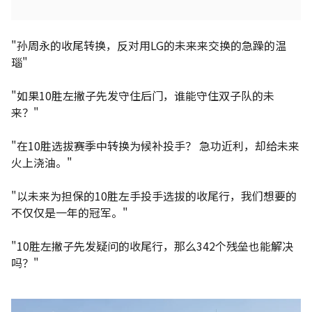
"孙周永的收尾转换，反对用LG的未来来交换的急躁的温
瑙"
"如果10胜左撇子先发守住后门，谁能守住双子队的未
来？"
"在10胜选拔赛季中转换为候补投手？ 急功近利，却给未来
火上浇油。"
"以未来为担保的10胜左手投手选拔的收尾行，我们想要的
不仅仅是一年的冠军。"
"10胜左撇子先发疑问的收尾行，那么342个残垒也能解决
吗？"