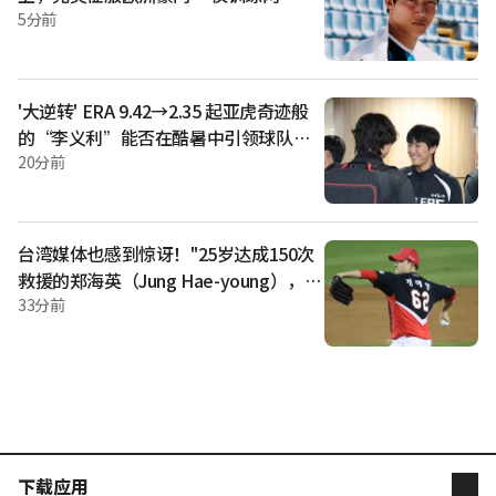
次……表现惊人”
5分前
领球队获胜。副攻手吴珉书(汉博高中)也凭借2记发球得分拿下1
0分，表现活跃。 本次世界锦标赛共有24个国家参赛，分为4个
小组，每组6支球队进行小组赛，各组前四名晋级16强淘汰赛争
夺冠军。 吹响晋级16强号角的韩国队将于9日迎战意大利队、1
1日对阵多米尼加共和国队、12日与阿尔及利亚队依次交手，继
'大逆转' ERA 9.42→2.35 起亚虎奇迹般
续
的“李义利”能否在酷暑中引领球队大
飞跃？
20分前
台湾媒体也感到惊讶！"25岁达成150次
救援的郑海英（Jung Hae-young），退
出AG→决意紧急入伍”
33分前
下载应用