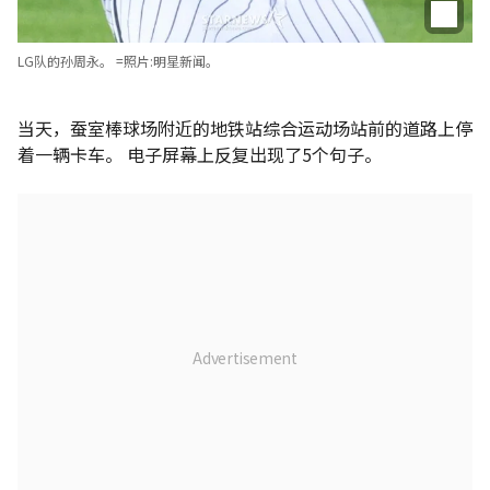
LG队的孙周永。 =照片:明星新闻。
当天，蚕室棒球场附近的地铁站综合运动场站前的道路上停
着一辆卡车。 电子屏幕上反复出现了5个句子。