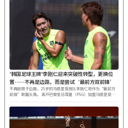
甘洛特 vs. 萨基尔德”主赛第 3 场中，迎战“古巴麻烦”亚迪埃
尔·德尔巴耶（30 岁·古巴），迎来职业生涯最后一战。赛前
称重显示，两位选手均达到 66 公斤，顺利完成羽量级称重。 艾
尔金斯于 2007年开启职业生涯，2010年加入 UFC，在 16年间
作为羽量级的标志性老将活跃。他创造了 UFC 羽量级史上最多
出场次数（28 次）、最多降服次数（65 次）、最长控制时间
（2 小时 8 分 26 秒）以及第二多胜场（18 胜）等多项纪录，其
职业生涯总战绩为 41 战 29 胜 12 负（UFC 30 战 19 胜 11 负）。
据 UFC 报道，艾尔金斯在媒体日上正式宣布退役。他表示：
“随着年龄增长，伤病频发，训练给身体带来巨大负担。”他
还说：“比起被解约或通过社交媒体宣布消息，我更希望是在
八角笼中摘下手套、消失在夕阳中的那一刻。” 结
'韩国足球王牌'李刚仁迎来突破性转型，更换位
置……不再是边路，而是尝试‘最前方双前锋’
不再局限于边路，25岁的马德里竞技队李刚仁将作为“最前方
前锋”崭露头角。 离开巴黎圣日耳曼（PSG）加盟马德里竞技
（AT）的李刚仁将承担新角色。在PSG或韩国国家足球队时，
他主要部署在右侧边路；而在马德里竞技，外界普遍认为他更
有可能被安排在4-4-2阵型的最前方双前锋位置上。 事实上，自
加入马德里竞技后的首次训练起，李刚仁就已出现在新位置
上。据西班牙媒体《马卡报》7日（韩国时间）报道，在为9日