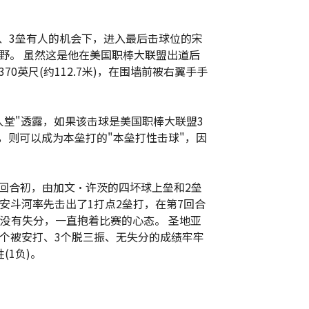
2、3垒有人的机会下，进入最后击球位的宋
野。 虽然这是他在美国职棒大联盟出道后
0英尺(约112.7米)，在围墙前被右翼手手
人堂"透露，如果该击球是美国职棒大联盟3
)，则可以成为本垒打的"本垒打性击球"，因
4回合初，由加文•许茨的四坏球上垒和2垒
安斗河率先击出了1打点2垒打，在第7回合
，没有失分，一直抱着比赛的心态。 圣地亚
4个被安打、3个脱三振、无失分的成绩牢牢
(1负)。