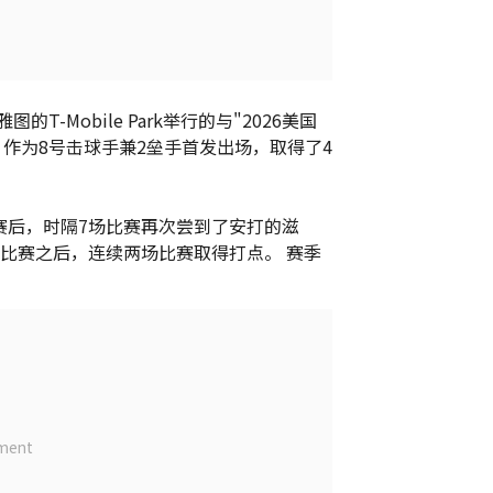
T-Mobile Park举行的与"2026美国
，作为8号击球手兼2垒手首发出场，取得了4
赛后，时隔7场比赛再次尝到了安打的滋
的比赛之后，连续两场比赛取得打点。 赛季