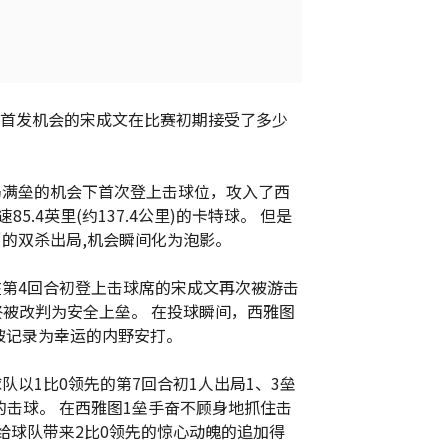
得首发机会的宋成文在比赛初期接受了多少
局满垒的机会下首次登上击球位，攻入了西
.4英里(约137.4公里)的卡特球。 但是
"的双杀出局,机会瞬间化为泡影。
在第4回合初登上击球席的宋成文再次被游击
终被改判为安全上垒。 在投球瞬间，西雅图
被记录为幸运的内野安打。
队以1比0领先的第7回合初1人出局1、3垒
的击球。 在西雅图1垒手奋不顾身地抓住击
给球队带来2比0领先的惊心动魄的追加得