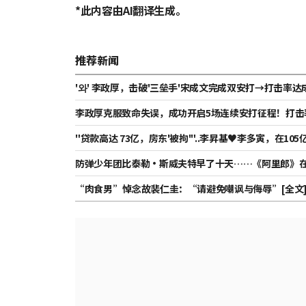
*此内容由AI翻译生成。
推荐新闻
'와' 李政厚，击破'三垒手'宋成文完成双安打→打击率达成 0
李政厚克服致命失误，成功开启5场连续安打征程！打击
惨遭完败
"贷款高达 73亿，房东'被拘'"..李昇基♥李多寅，在105
e]
防弹少年团比泰勒·斯威夫特早了十天……《阿里郎》在 137 
“肉食男”悼念故裴仁圭：“请避免嘲讽与侮辱”[全文