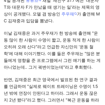
4일 공개된
유튜브
채널 '재친구 ST7'에는 '대문자
T와 대문자 F가 만났을 때 생기는 일'라는 제목의 영
상이 공개됐다. 모델 겸 방송인
주우재
가 출연해 M
C 김재중과 입담을 뽐냈다.
이날 김재중은 과거 주우재가 한 방송에 출연해 "운
동 많이 한 사람이 수명이 짧고, 운동 적게 한 사람이
오히려 오래 산다"라고 언급한 자신만의 '운동 철
학'에 대해 이야기했다. 이를 들은 주우재는 "많은 분
들에게 영향을 준 프로그램에서 그런 얘기를 하는 게
아니었는데.. 그거 궤변이었는데"라고 후회했다.
반면, 김재중은 최근 영국에서 발표된 한 연구 결과
를 언급하며 "실제로 웨이트 트레이닝은 수명이 1.5
년 밖에 연장이 안된다고 하더라. 그래서 운동 끊은
지 2년 됐다"라고 했다. 그러면서 "복근 운동을 하라