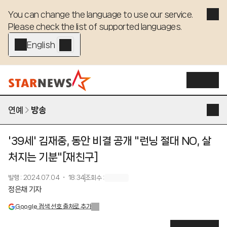
You can change the language to use our service. 

Please check the list of supported languages.
English - EN
연예
방송
'39세' 김재중, 동안 비결 공개 "런닝 절대 NO, 살
처지는 기분"[재친구]
발행
:
2024.07.04 ・ 18:34
조회수
:
정은채 기자
Google 검색 선호 출처로 추가