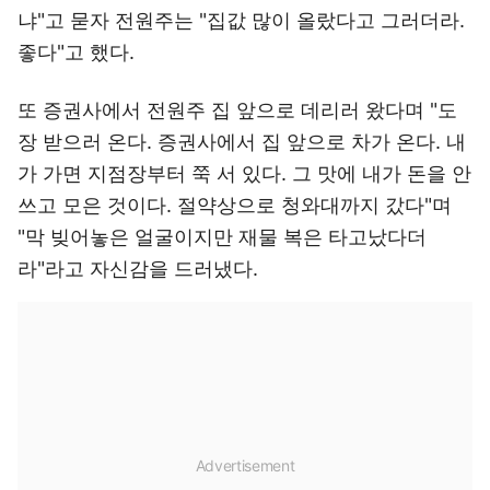
냐"고 묻자 전원주는 "집값 많이 올랐다고 그러더라.
좋다"고 했다.
또 증권사에서 전원주 집 앞으로 데리러 왔다며 "도
장 받으러 온다. 증권사에서 집 앞으로 차가 온다. 내
가 가면 지점장부터 쭉 서 있다. 그 맛에 내가 돈을 안
쓰고 모은 것이다. 절약상으로 청와대까지 갔다"며
"막 빚어놓은 얼굴이지만 재물 복은 타고났다더
라"라고 자신감을 드러냈다.