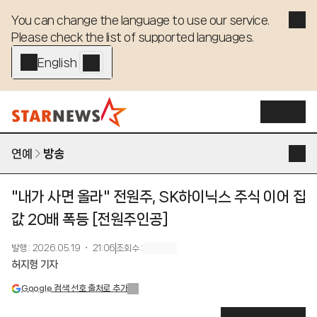
You can change the language to use our service. 

Please check the list of supported languages.
English - EN
연예
방송
"내가 사면 올라" 전원주, SK하이닉스 주식 이어 집
값 20배 폭등 [전원주인공]
발행
:
2026.05.19 ・ 21:06
조회수
:
허지형 기자
Google 검색 선호 출처로 추가