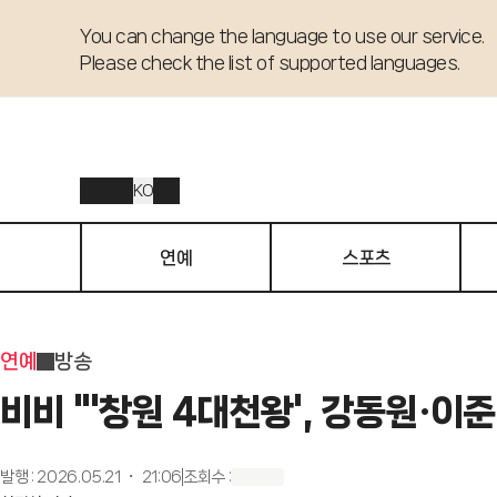
You can change the language to use our service. 

Please check the list of supported languages.
KO
연예
스포츠
연예
방송
비비 "'창원 4대천왕', 강동원·이
발행
:
2026.05.21 ・ 21:06
조회수
: