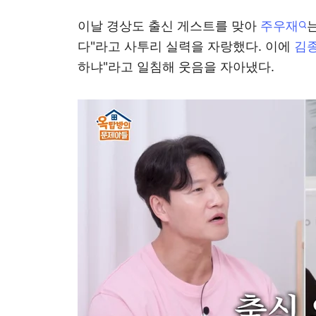
이날 경상도 출신 게스트를 맞아
주우재
다"라고 사투리 실력을 자랑했다. 이에
김
하냐"라고 일침해 웃음을 자아냈다.