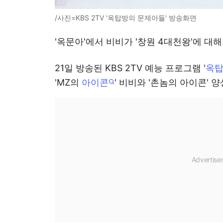
/사진=KBS 2TV '옥탑방의 문제아들' 방송화면
'옥문아'에서 비비가 '창원 4대천왕'에 대해
21일 방송된 KBS 2TV 예능 프로그램 '
옥탑
'MZ의
아이콘
' 비비와 '촌놈의 아이콘'