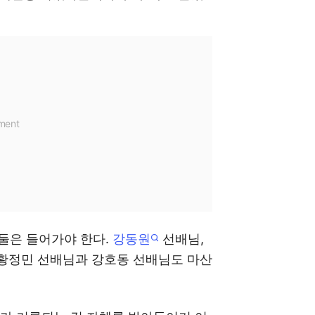
 둘은 들어가야 한다.
강동원
선배님,
"황정민 선배님과 강호동 선배님도 마산