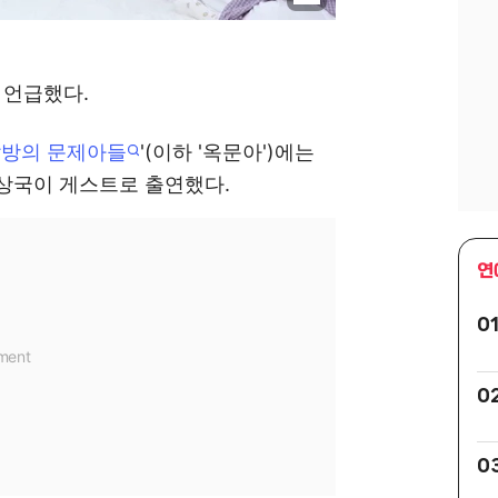
 언급했다.
방의 문제아들
'(이하 '옥문아')에는
 양상국이 게스트로 출연했다.
연
0
0
0