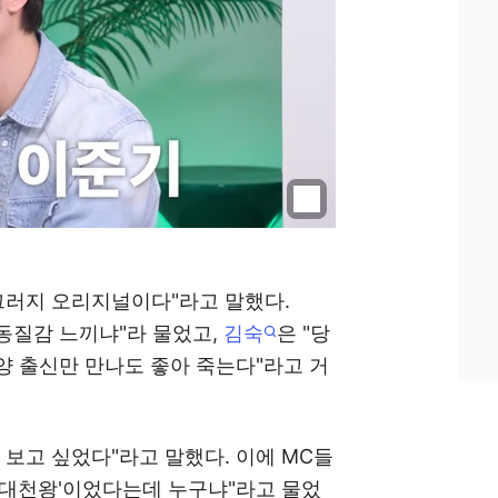
그러지 오리지널이다"라고 말했다.
 동질감 느끼냐"라 물었고,
김숙
은 "당
안양 출신만 만나도 좋아 죽는다"라고 거
 보고 싶었다"라고 말했다. 이에 MC들
 4대천왕'이었다는데 누구냐"라고 물었